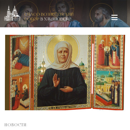
Спасо-Вознесенский кафедральный собор в Ульяновске
НОВОСТИ