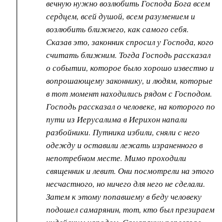
вечную нужно возлюбить Господа Бога всем
сердцем, всей душой, всем разумением и
возлюбить ближнего, как самого себя.
Сказав это, законник спросил у Господа, кого
считать ближним. Тогда Господь рассказал
о событии, которое было хорошо известно и
вопрошающему законнику, и людям, которые
в тот момент находились рядом с Господом.
Господь рассказал о человеке, на которого по
пути из Иерусалима в Иерихон напали
разбойники. Путника избили, сняли с него
одежду и оставили лежать израненного в
непотребном месте. Мимо проходили
священник и левит. Они посмотрели на этого
несчастного, но ничего для него не сделали.
Затем к этому попавшему в беду человеку
подошел самарянин, тот, кто был презираем