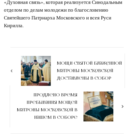
«Духовная связь», которая реализуется Синодальным
отделом по делам молодежи по благословению
Святейшего Патриарха Московского и всея Руси
Кирилла.
Навигация
по
Мощи святой блаженной
Матроны Московской
записям
доставлены в собор
Продлено время
пребывания мощей
Матроны Московской в
нашем в соборе