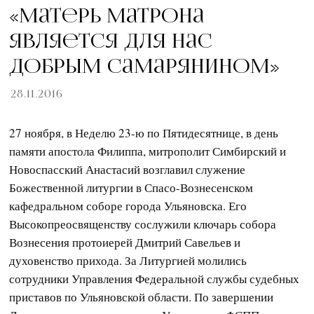
«Матерь Матрона
является для нас
добрым самарянином»
28.11.2016
27 ноября, в Неделю 23-ю по Пятидесятнице, в день
памяти апостола Филиппа, митрополит Симбирский и
Новоспасский Анастасий возглавил служение
Божественной литургии в Спасо-Вознесенском
кафедральном соборе города Ульяновска. Его
Высокопреосвященству сослужили ключарь собора
Вознесения протоиерей Дмитрий Савельев и
духовенство прихода. За Литургией молились
сотрудники Управления Федеральной службы судебных
приставов по Ульяновской области. По завершении