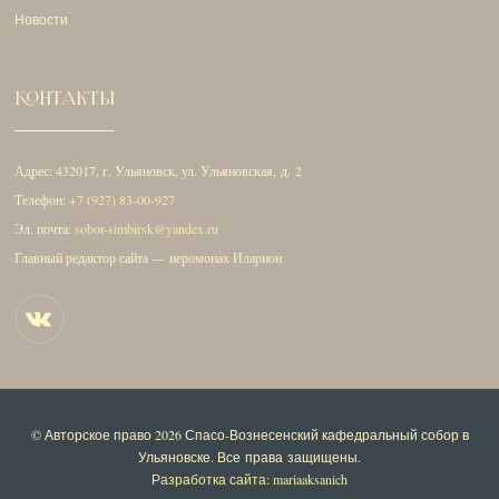
Новости
КОНТАКТЫ
Адрес: 432017, г. Ульяновск, ул. Ульяновская, д. 2
Телефон:
+7 (927) 83-00-927
Эл. почта:
sobor-simbirsk@yandex.ru
Главный редактор сайта — иеромонах Иларион
© Авторское право 2026
Спасо-Вознесенский кафедральный собор в
Ульяновске
. Все права защищены.
Разработка сайта: mariaaksanich