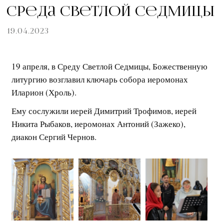
Среда Светлой Седмицы
19.04.2023
19 апреля, в Среду Светлой Седмицы, Божественную
литургию возглавил ключарь собора иеромонах
Иларион (Хроль).
Ему сослужили иерей Димитрий Трофимов, иерей
Никита Рыбаков, иеромонах Антоний (Зажеко),
диакон Сергий Чернов.