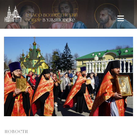
Спасо-Вознесенский кафедральный собор в Ульяновске
НОВОСТИ