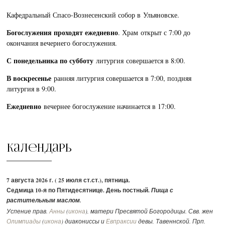
Кафедральный Спасо-Вознесенский собор в Ульяновске.
Богослужения проходят ежедневно
. Храм открыт с 7:00 до
окончания вечернего богослужения.
С понедельника по субботу
литургия совершается в 8:00.
В воскресенье
ранняя литургия совершается в 7:00, поздняя
литургия в 9:00.
Ежедневно
вечернее богослужение начинается в 17:00.
Календарь
7 августа 2026 г. ( 25 июля ст.ст.), пятница.
Седмица 10-я по Пятидесятнице. День постный.
Пища с
растительным маслом.
Успение прав.
Анны
(
икона
), матери Пресвятой Богородицы. Свв. жен
Олимпиады
(
икона
) диакониссы и
Евпраксии
девы, Тавеннской. Прп.