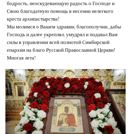
бодрость, неоскудевающую радость о Господе и
Свою благодатную помощь в несении нелегкого
креста архипастырства!
Мы молимся о Вашем здравии, благополучии, дабы
Господь и далее укреплял, умудрял и подавал Вам
силы в управлении всей полнотой Симбирской
епархии на благо Русской Православной Церкви!
Многая лета!