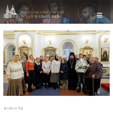
Спасо-Вознесенский кафедральный собор в Ульяновске
НОВОСТИ