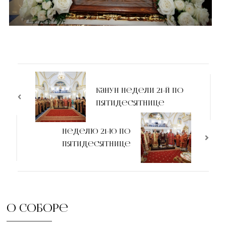
Канун недели 21-й по
Пятидесятнице
Неделю 21-ю по
Пятидесятнице
О соборе