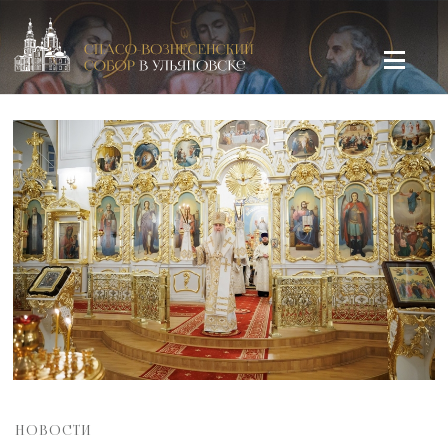
Спасо-Вознесенский кафедральный собор в Ульяновске
НОВОСТИ