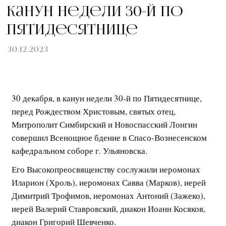
Канун недели 30-й по
Пятидесятнице
30.12.2023
30 декабря, в канун недели 30-й по Пятидесятнице,
перед Рождеством Христовым, святых отец,
Митрополит Симбирский и Новоспасский Лонгин
совершил Всенощное бдение в Спасо-Вознесенском
кафедральном соборе г. Ульяновска.
Его Высокопреосвященству сослужили иеромонах
Иларион (Хроль), иеромонах Савва (Марков), иерей
Димитрий Трофимов, иеромонах Антоний (Зажеко),
иерей Валерий Ставровский, диакон Иоанн Косяков,
диакон Григорий Шевченко.