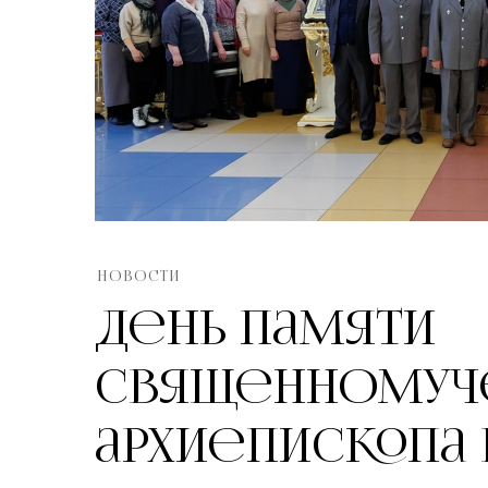
НОВОСТИ
День памяти
священномуче
архиепископа