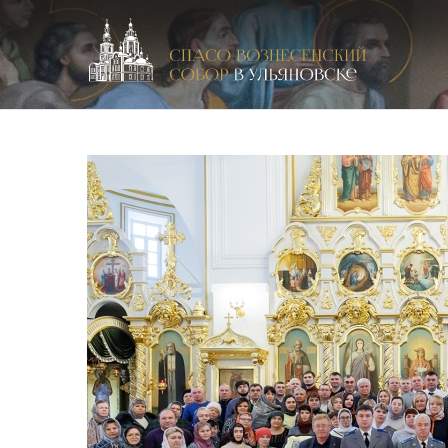
Спасо-Вознесенский кафедральный собор в Улья