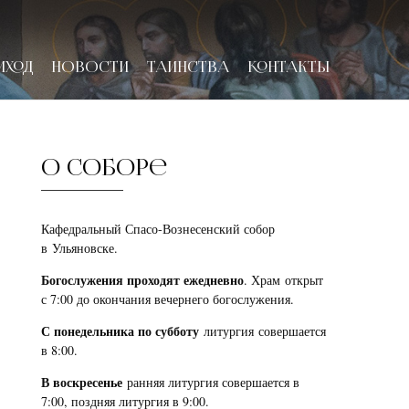
ИХОД
НОВОСТИ
ТАИНСТВА
КОНТАКТЫ
О соборе
Кафедральный Спасо-Вознесенский собор
в Ульяновске.
Богослужения проходят ежедневно
. Храм открыт
с 7:00 до окончания вечернего богослужения.
С понедельника по субботу
литургия совершается
в 8:00.
В воскресенье
ранняя литургия совершается в
7:00, поздняя литургия в 9:00.