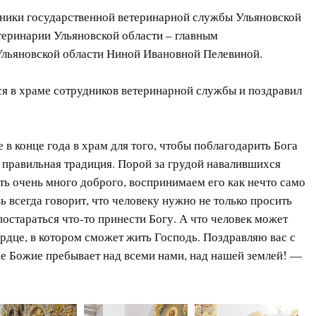
дники государственной ветеринарной службы Ульяновской
етеринарии Ульяновской области – главным
льяновской области Ниной Ивановной Пелевиной.
я в храме сотрудников ветеринарной службы и поздравил
 конце года в храм для того, чтобы поблагодарить Бога
 правильная традиция. Порой за грудой навалившихся
ть очень много доброго, воспринимаем его как нечто само
 всегда говорит, что человеку нужно не только просить
 постараться что-то принести Богу. А что человек может
рдце, в котором сможет жить Господь. Поздравляю вас с
е Божие пребывает над всеми нами, над нашей землей! —