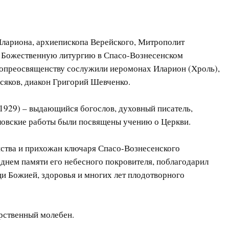
Илариона, архиепископа Верейского, Митрополит
 Божественную литургию в Спасо-Вознесенском
копреосвященству сослужили иеромонах Иларион (Хроль),
сяков, диакон Григорий Шевченко.
1929) – выдающийся богослов, духовный писатель,
ловские работы были посвящены учению о Церкви.
нства и прихожан ключаря Спасо-Вознесенского
днем памяти его небесного покровителя, поблагодарил
и Божией, здоровья и многих лет плодотворного
рственный молебен.