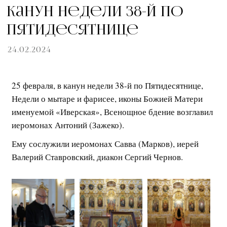
Канун недели 38-й по
Пятидесятнице
24.02.2024
25 февраля, в канун недели 38-й по Пятидесятнице,
Недели о мытаре и фарисее, иконы Божией Матери
именуемой «Иверская», Всенощное бдение возглавил
иеромонах Антоний (Зажеко).
Ему сослужили иеромонах Савва (Марков), иерей
Валерий Ставровский, диакон Сергий Чернов.