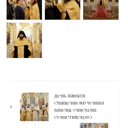
День памяти
священномученика
Власия, епископа
Севастийского