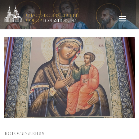
Спасо-Вознесенский кафедральный собор в Ульяновске
БОГОСЛУЖЕНИЯ