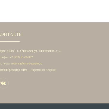
КОНТАКТЫ
дрес: 432017, г. Ульяновск, ул. Ульяновская, д. 2
елефон:
+7 (927) 83-00-927
л. почта:
sobor-simbirsk@yandex.ru
лавный редактор сайта — иеромонах Иларион