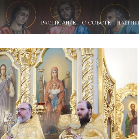
РАСПИСАНИЕ
О СОБОРЕ
НАШ ПР
новске