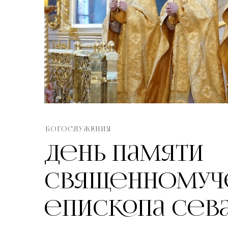
БОГОСЛУЖЕНИЯ
День памяти
священномуче
епископа Сев