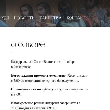
ИХОД
НОВОСТИ
ТАИНСТВА
КОНТАКТЫ
О соборе
Кафедральный Спасо-Вознесенский собор
в Ульяновске.
Богослужения проходят ежедневно
. Храм открыт
с 7:00 до окончания вечернего богослужения.
С понедельника по субботу
литургия совершается
в 8:00.
В воскресенье
ранняя литургия совершается в
7:00, поздняя литургия в 9:00.