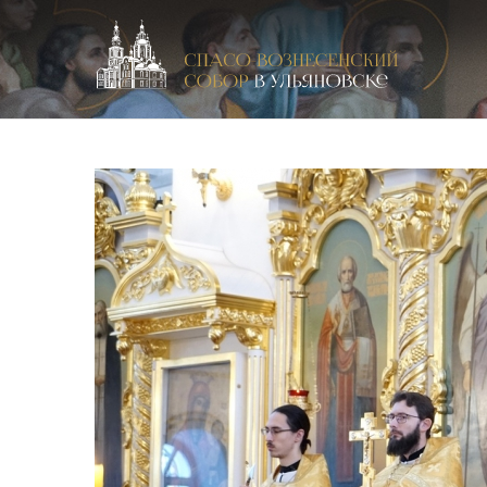
Спасо-Вознесенский кафедральный собор в Улья