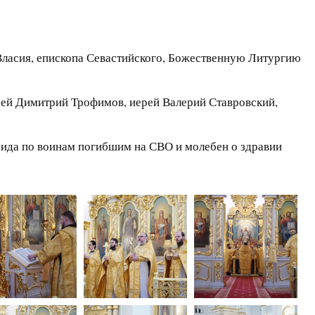
Власия, епископа Севастийского, Божественную Литургию
рей Димитрий Трофимов, иерей Валерий Ставровский,
ида по воинам погибшим на СВО и молебен о здравии