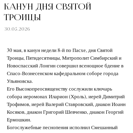
КАНУН ДНЯ СВЯТОЙ
ТРОИЦЫ
30.05.2026
30 мая, в канун недели 8-й по Пасхе, дня Святой
Троицы, Пятидесятницы, Митрополит Симбирский и
Новоспасский Лонгин совершил всенощное бдение в
Спасо-Вознесенском кафедральном соборе города
Ульяновска.
Его Высокопреосвященству сослужили ключарь
собора иеромонах Иларион (Хроль), иерей Димитрий
Трофимов, иерей Валерий Ставровский, диакон Иоанн
Косяков, диакон Григорий Шевченко, диакон Георгий
Ермошкин.
Богослужебные песнопения исполнил Смешанный