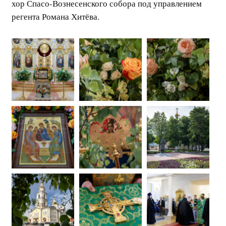
хор Спасо-Вознесенского собора под управлением
регента Романа Хитёва.