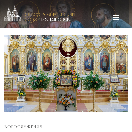
Спасо-Вознесенский кафедральный собор в Ульяновске
БОГОСЛУЖЕНИЯ