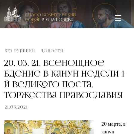
Спасо-Вознесенский кафедральный собор в Ульяновске
БЕЗ РУБРИКИ
НОВОСТИ
20. 03. 21. Всенощное
бдение в канун Недели 1-
й Великого поста,
Торжества Православия
21.03.2021
20 марта, в
канун