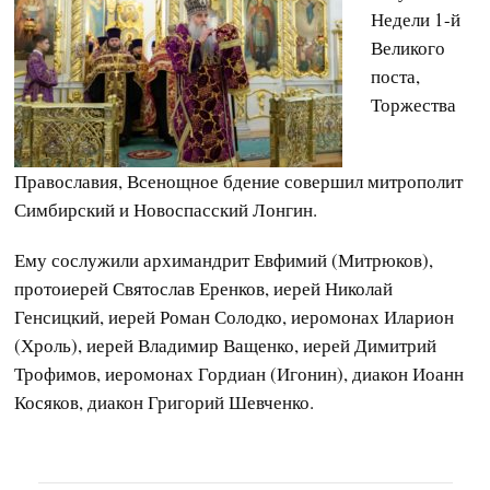
Недели 1-й
Великого
поста,
Торжества
Православия, Всенощное бдение совершил митрополит
Симбирский и Новоспасский Лонгин.
Ему сослужили архимандрит Евфимий (Митрюков),
протоиерей Святослав Еренков, иерей Николай
Генсицкий, иерей Роман Солодко, иеромонах Иларион
(Хроль), иерей Владимир Ващенко, иерей Димитрий
Трофимов, иеромонах Гордиан (Игонин), диакон Иоанн
Косяков, диакон Григорий Шевченко.