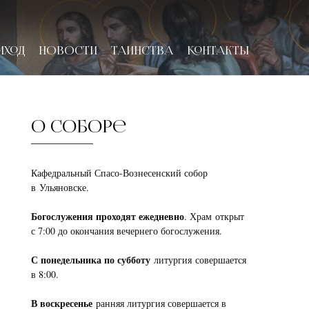
ИХОД
НОВОСТИ
ТАИНСТВА
КОНТАКТЫ
О соборе
Кафедральный Спасо-Вознесенский собор
в Ульяновске.
Богослужения проходят ежедневно
. Храм открыт
с 7:00 до окончания вечернего богослужения.
С понедельника по субботу
литургия совершается
в 8:00.
В воскресенье
ранняя литургия совершается в