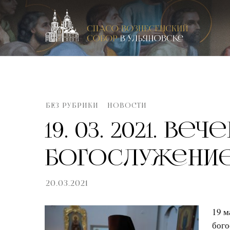
Спасо-Вознесенский кафедральный собор в Улья
БЕЗ РУБРИКИ
НОВОСТИ
19. 03. 2021. Ве
богослужени
20.03.2021
19 м
бого