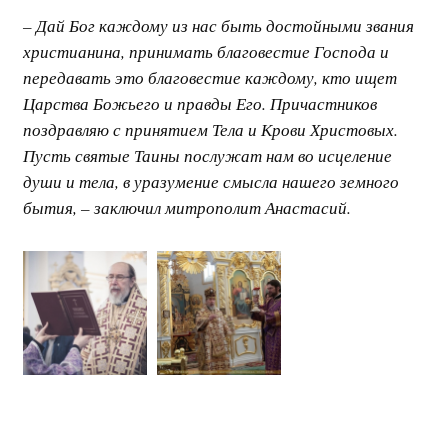
– Дай Бог каждому из нас быть достойными звания
христианина, принимать благовестие Господа и
передавать это благовестие каждому, кто ищет
Царства Божьего и правды Его. Причастников
поздравляю с принятием Тела и Крови Христовых.
Пусть святые Таины послужат нам во исцеление
души и тела, в уразумение смысла нашего земного
бытия, – заключил митрополит Анастасий.