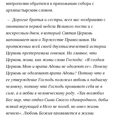
митрополии обратился к прихожанам собора с
архипастырским словом.
– Дорогие братья и сестры, всех вас поздравляю с
окончанием первой недели Великого поста и с
воскресным днем, в который Святая Церковь
напоминает нам о Торжестве Православия. На
протяжении всей своей двухтысячелетней истории
Церковь претерпевала гонения. Но главное, что
Церковь жива, как живы слова Господа: «Я создам
Церковь Мою и врата Адовы не одолеют ее». Почему
Церковь не одолевают врата Адовы? Потому что в
ее утверждение Господь положил любовь к падшему
человеку, потому что Господь проявляет себя не в
силе, а в любви к человеческому роду. «Так возлюбил
Бог мир, что отдал Сына Своего единородного, дабы
всякий верующий в Него не погиб, но имел жизнь
вечную». Любовь Божия проявляется в жизни