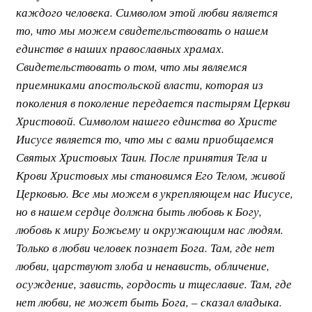
каждого человека. Символом этой любви является
то, что мы можем свидетельствовать о нашем
единстве в наших православных храмах.
Свидетельствовать о том, что мы являемся
приемниками апостольской власти, которая из
поколения в поколение передается пастырям Церкви
Христовой. Символом нашего единства во Христе
Иисусе является то, что мы с вами приобщаемся
Святых Христовых Таин. После принятия Тела и
Крови Христовых мы становимся Его Телом, живой
Церковью. Все мы можем в укрепляющем нас Иисусе,
но в нашем сердце должна быть любовь к Богу,
любовь к миру Божьему и окружающим нас людям.
Только в любви человек познает Бога. Там, где нет
любви, царствуют злоба и ненависть, обличение,
осуждение, зависть, гордость и тщеславие. Там, где
нет любви, не может быть Бога, – сказал владыка.