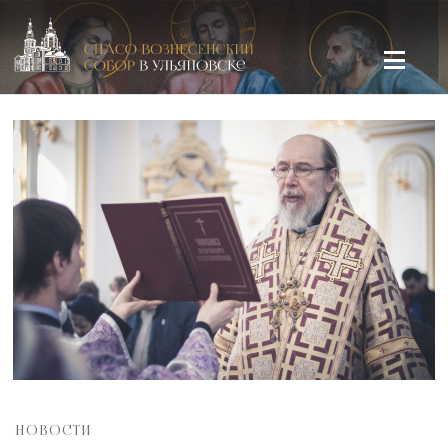
Спасо-Вознесенский кафедральный собор в Ульяновске
НОВОСТИ