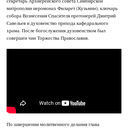
секретарь Архиерейского совета Симбирской
митрополии иеромонах Филарет (Кузьмин), ключарь
собора Вознесения Спасителя протоиерей Дмитрий
Савельев и духовенство прихода кафедрального
храма. После богослужения духовенством был
совершен чин Торжества Православия.
По завершении молитвенного делания глава