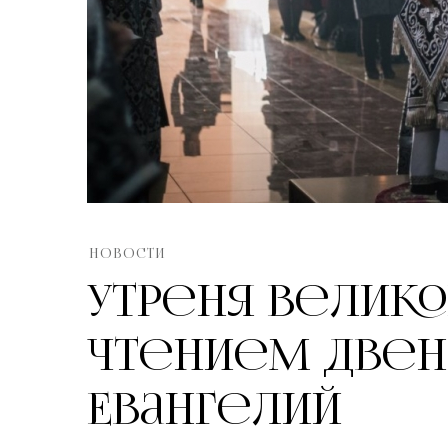
НОВОСТИ
Утреня Велико
чтением Двен
Евангелий