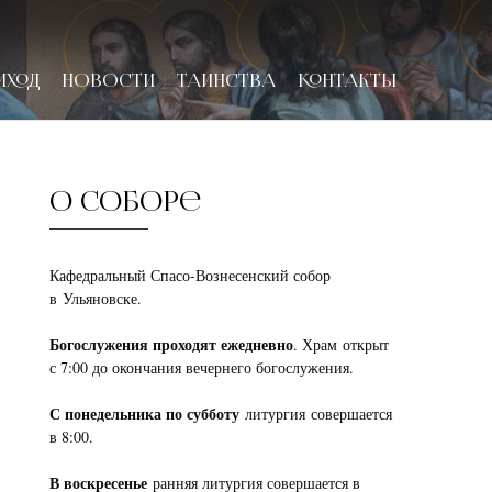
ИХОД
НОВОСТИ
ТАИНСТВА
КОНТАКТЫ
О соборе
Кафедральный Спасо-Вознесенский собор
в Ульяновске.
Богослужения проходят ежедневно
. Храм открыт
с 7:00 до окончания вечернего богослужения.
С понедельника по субботу
литургия совершается
в 8:00.
В воскресенье
ранняя литургия совершается в