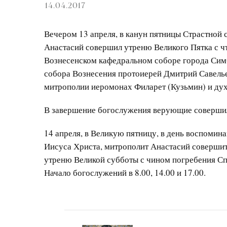
14.04.2017
Вечером 13 апреля, в канун пятницы Страстной
Анастасий совершил утреню Великого Пятка с ч
Вознесенском кафедральном соборе города Сим
собора Вознесения протоиерей Дмитрий Савелье
митрополии иеромонах Филарет (Кузьмин) и дух
В завершение богослужения верующие соверши
14 апреля, в Великую пятницу, в день воспоми
Иисуса Христа, митрополит Анастасий совершит
утреню Великой субботы с чином погребения Сп
Начало богослужений в 8.00, 14.00 и 17.00.
Навигация