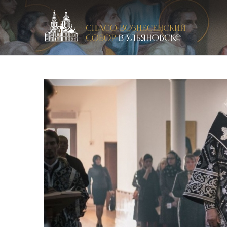
Спасо-Вознесенский кафедральный собор в Улья