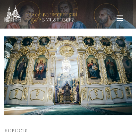
Спасо-Вознесенский кафедральный собор в Ульяновске
НОВОСТИ