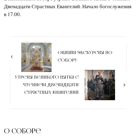
Двенадцати Страстных Евангелий. Начало богослужения
в 17.00.
Навигация
по
Онлайн-экскурсия по
собору
записям
Утреня Великого Пятка с
чтением Двенадцати
Страстных Евангелий
О соборе