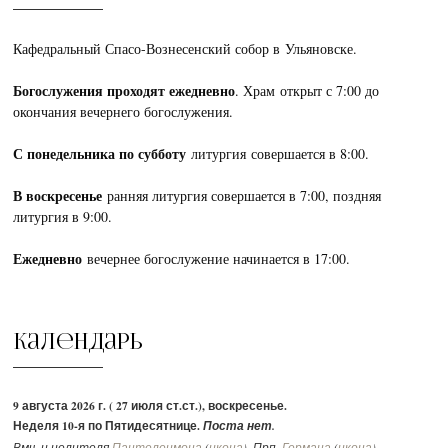
Кафедральный Спасо-Вознесенский собор в Ульяновске.
Богослужения проходят ежедневно
. Храм открыт с 7:00 до
окончания вечернего богослужения.
С понедельника по субботу
литургия совершается в 8:00.
В воскресенье
ранняя литургия совершается в 7:00, поздняя
литургия в 9:00.
Ежедневно
вечернее богослужение начинается в 17:00.
Календарь
9 августа 2026 г. ( 27 июля ст.ст.), воскресенье.
Неделя 10-я по Пятидесятнице.
Поста нет.
Вмч. и целителя
Пантелеимона
(
икона
). Прп.
Германа
(
икона
)