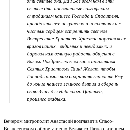
эти святые дни. Дай Бог всем нам в эти
святые дни, посвященные голгофским
страданиям нашего Господа и Спасителя,
преодолеть все искушения и испытания и с
чистым сердцем встретить светлое
Воскресение Христово. Христос поразил всех
врагов наших, видимых и невидимых, и
даровал нам великую радость общения с
Богом. Поздравляю всех вас с принятием
Святых Христовых Таин! Желаю, чтобы
Господь помог нам сохранить верность Ему
до конца нашего земного бытия и сберечь
свою душу для Небесного Царства, –
произнес владыка.
Вечером митрополит Анастасий возглавит в Спасо-
Вознесенском соборе утреню Великого Пятка с чтением