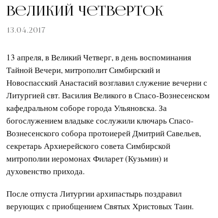
Великий Четверток
13.04.2017
13 апреля, в Великий Четверг, в день воспоминания
Тайной Вечери, митрополит Симбирский и
Новоспасский Анастасий возглавил служение вечерни с
Литургией свт. Василия Великого в Спасо-Вознесенском
кафедральном соборе города Ульяновска. За
богослужением владыке сослужили ключарь Спасо-
Вознесенского собора протоиерей Дмитрий Савельев,
секретарь Архиерейского совета Симбирской
митрополии иеромонах Филарет (Кузьмин) и
духовенство прихода.
После отпуста Литургии архипастырь поздравил
верующих с приобщением Святых Христовых Таин.