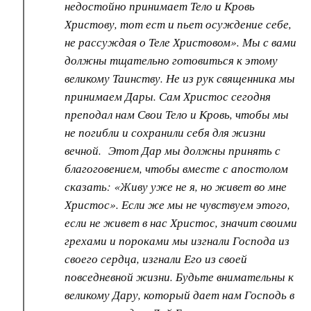
недостойно принимает Тело и Кровь
Христову, тот ест и пьет осуждение себе,
не рассуждая о Теле Христовом». Мы с вами
должны тщательно готовиться к этому
великому Таинству. Не из рук священника мы
принимаем Дары. Сам Христос сегодня
преподал нам Свои Тело и Кровь, чтобы мы
не погибли и сохранили себя для жизни
вечной. Этот Дар мы должны принять с
благоговением, чтобы вместе с апостолом
сказать: «Живу уже не я, но живет во мне
Христос». Если же мы не чувствуем этого,
если не живет в нас Христос, значит своими
грехами и пороками мы изгнали Господа из
своего сердца, изгнали Его из своей
повседневной жизни. Будьте внимательны к
великому Дару, который дает нам Господь в