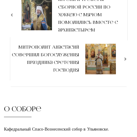
по
сборной России по
записям
хоккею с мячом
помолились вместе с
архипастырем
Митрополит Анастасий
совершил богослужения
праздника Сретения
Господня
О соборе
Кафедральный Спасо-Вознесенский собор в Ульяновске.