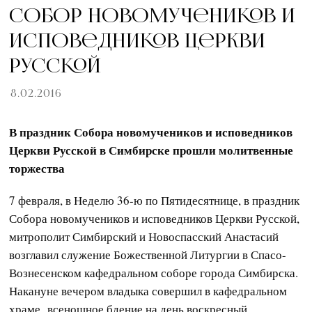
Собор новомучеников и
исповедников Церкви
Русской
8.02.2016
В праздник Собора новомучеников и исповедников
Церкви Русской в Симбирске прошли молитвенные
торжества
7 февраля, в Неделю 36-ю по Пятидесятнице, в праздник
Собора новомучеников и исповедников Церкви Русской,
митрополит Симбирский и Новоспасский Анастасий
возглавил служение Божественной Литургии в Спасо-
Вознесенском кафедральном соборе города Симбирска.
Накануне вечером владыка совершил в кафедральном
храме всенощное бдение на день воскресный.