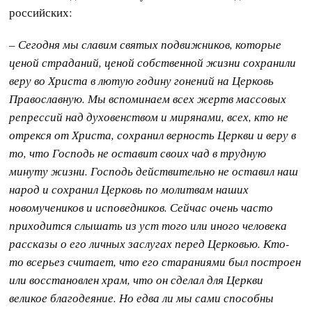
российских:
– Сегодня мы славим святых подвижников, которые
ценой страданий, ценой собственной жизни сохранили
веру во Христа в лютую годину гонений на Церковь
Православную. Мы вспоминаем всех жертв массовых
репрессий над духовенством и мирянами, всех, кто не
отрекся от Христа, сохранил верность Церкви и веру в
то, что Господь не оставит своих чад в трудную
минуту жизни. Господь действительно не оставил наш
народ и сохранил Церковь по молитвам наших
новомучеников и исповедников. Сейчас очень часто
приходится слышать из уст того или иного человека
рассказы о его личных заслугах перед Церковью. Кто-
то всерьез считает, что его стараниями был построен
или восстановлен храм, что он сделал для Церкви
великое благодеяние. Но едва ли мы сами способны