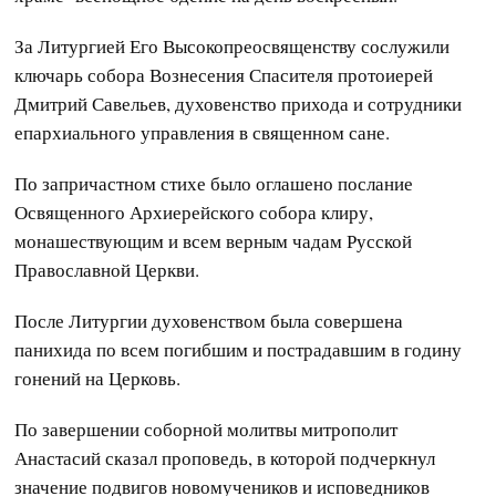
За Литургией Его Высокопреосвященству сослужили
ключарь собора Вознесения Спасителя протоиерей
Дмитрий Савельев, духовенство прихода и сотрудники
епархиального управления в священном сане.
По запричастном стихе было оглашено послание
Освященного Архиерейского собора клиру,
монашествующим и всем верным чадам Русской
Православной Церкви.
После Литургии духовенством была совершена
панихида по всем погибшим и пострадавшим в годину
гонений на Церковь.
По завершении соборной молитвы митрополит
Анастасий сказал проповедь, в которой подчеркнул
значение подвигов новомучеников и исповедников