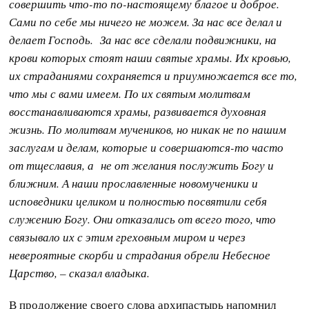
совершить что-то по-настоящему благое и доброе.
Сами по себе мы ничего не можем. За нас все делал и
делает Господь. За нас все сделали подвижники, на
крови которых стоят наши святые храмы. Их кровью,
их страданиями сохраняется и приумножается все то,
что мы с вами имеем. По их святым молитвам
восстанавливаются храмы, развивается духовная
жизнь. По молитвам мучеников, но никак не по нашим
заслугам и делам, которые и совершаются-то часто
от тщеславия, а не от желания послужить Богу и
ближним. А наши прославленные новомученики и
исповедники целиком и полностью посвятили себя
служению Богу. Они отказались от всего того, что
связывало их с этим греховным миром и через
невероятные скорби и страдания обрели Небесное
Царство, – сказал владыка.
В продолжение своего слова архипастырь напомнил