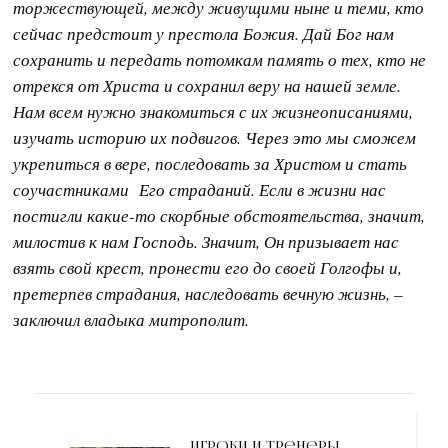
торжествующей, между живущими ныне и теми, кто
сейчас предстоит у престола Божия. Дай Бог нам
сохранить и передать потомкам память о тех, кто не
отрекся от Христа и сохранил веру на нашей земле.
Нам всем нужно знакомиться с их жизнеописаниями,
изучать историю их подвигов. Через это мы сможем
укрепиться в вере, последовать за Христом и стать
соучастниками Его страданий. Если в жизни нас
постигли какие-то скорбные обстоятельства, значит,
милостив к нам Господь. Значит, Он призывает нас
взять свой крест, пронести его до своей Голгофы и,
претерпев страдания, наследовать вечную жизнь, –
заключил владыка митрополит.
Навигация
Игроки и тренеры