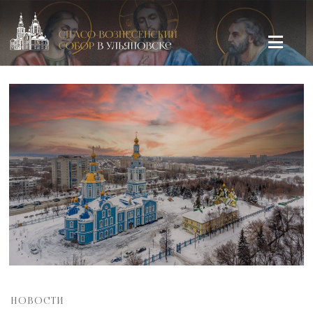
Спасо-Вознесенский кафедральный собор в Ульяновске
НОВОСТИ