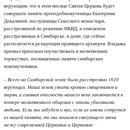
верующим, что в этом месяце Святая Церковь будет
совершать память преподобномученицы Екатерины
Декалиной, послушницы Спасского монастыря,
расстрелянной по решению НКВД, и епископов
расстрелянных в Симбирске, в доме, где сейчас
располагается резиденция правящего архиерея. Владыка
призвал прихожан поучаствовать в молитвенных
торжествах, посвященных памяти симбирских
новомучеников.
– Всего на Симбирской земле было расстреляно 1620
верующих. Наша земля умыта кровью священников и
мирян, и главная опасность нашего века заключается в
потере молитвенного общения с этими убиенными
людьми. Если мы забудем о них, если их имена сотрутся
из нашей памяти, то мы лишимся связующего звена
межу современной Церковью и Церковью