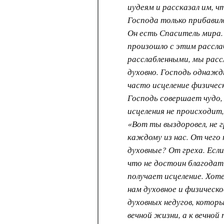
иудеям и рассказал им, ч
Господа только прибавил
Он есть Спаситель мира.
произошло с этим рассл
расслабленными, мы расс
духовно. Господь однажд
часто исцеление физичес
Господь совершает чудо, 
исцеления не происходит
«Вот ты выздоровел, не 
каждому из нас. От чего
духовные? От греха. Если
что не достоин благодат
получает исцеление. Хот
нам духовное и физическо
духовных недугов, котор
вечной жизни, а к вечной