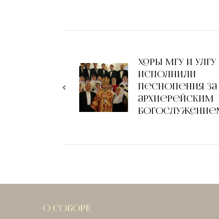
Хоры МГУ и УЛГУ
исполнили
песнопения за
архиерейским
богослужение
О СОБОРЕ