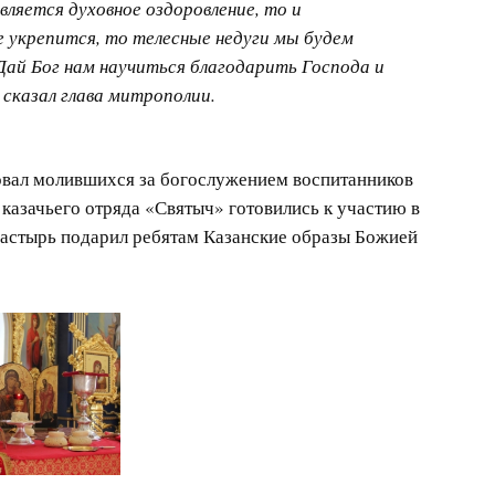
вляется духовное оздоровление, то и
е укрепится, то телесные недуги мы будем
Дай Бог нам научиться благодарить Господа и
– сказал глава митрополии.
овал молившихся за богослужением воспитанников
 казачьего отряда «Святыч» готовились к участию в
астырь подарил ребятам Казанские образы Божией