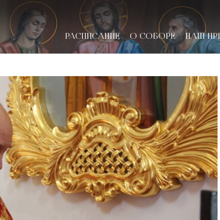
РАСПИСАНИЕ
О СОБОРЕ
НАШ ПР
новске