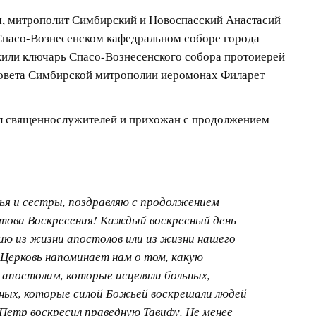
ом, митрополит Симбирский и Новоспасский Анастасий
 Спасо-Вознесенском кафедральном соборе города
или ключарь Спасо-Вознесенского собора протоиерей
совета Симбирской митрополии иеромонах Филарет
л священнослужителей и прихожан с продолжением
тья и сестры, поздравляю с продолжением
стова Воскресения! Каждый воскресный день
ю из жизни апостолов или из жизни нашего
 Церковь напоминает нам о том, какую
 апостолам, которые исцеляли больных,
ных, которые силой Божьей воскрешали людей
 Петр воскресил праведную Тавифу. Не менее