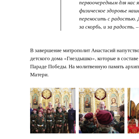
первоочередным для нас я
физическое здоровье наш
переносить с радостью. 
за скорбь, и за радость, 
В завершение митрополит Анастасий напутств
детского дома «Гнездышко», которые в составе
Параде Победы. На молитвенную память архип
Матери.