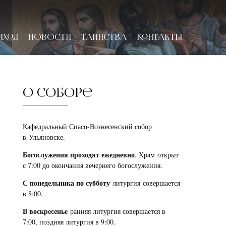
ИХОД
НОВОСТИ
ТАИНСТВА
КОНТАКТЫ
О соборе
Кафедральный Спасо-Вознесенский собор
в Ульяновске.
Богослужения проходят ежедневно
. Храм открыт
с 7:00 до окончания вечернего богослужения.
С понедельника по субботу
литургия совершается
в 8:00.
В воскресенье
ранняя литургия совершается в
7:00, поздняя литургия в 9:00.