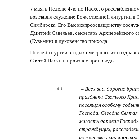
7 мая, в Неделю 4-ю по Пасхе, о расслабленн
возглавил служение Божественной литургии в
Симбирска. Его Высокопреосвященству сослуж
Дмитрий Савельев, секретарь Архиерейского 
(Кузьмин) и духовенство прихода.
После Литургии владыка митрополит поздрави
Святой Пасхи и произнес проповедь.
– Всех вас, дорогие бра
праздника Светлого Хри
посвящен особому событи
Господа. Сегодня Святая
милость даровал Господь
страждущих, расслаблен
из мертвых, как апостол