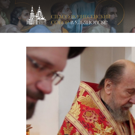
Спасо-Вознесенский кафедральный собор в Улья