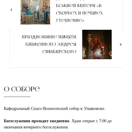
Божией Матери «В
записям
скорбех и печалех
Утешение»
Празднование памяти
блаженного Андрея
Симбирского
О соборе
Кафедральный Спасо-Вознесенский собор в Ульяновске.
Богослужения проходят ежедневно
. Храм открыт с 7:00 до
окончания вечернего богослужения.