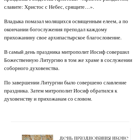
славите: Христос с Небес, срящите…».
Владыка помазал молящихся освященным елеем, а по
окончании богослужения преподал каждому
прихожанину свое архипастырское благословение.
В самый день праздника митрополит Иосиф совершил
Божественную Литургию в том же храме в сослужении
соборного духовенства.
По завершении Литургии было совершено славление
праздника. Затем митрополит Иосиф обратился к
духовенству и прихожанам со словом.
Навигация
по
День празднования иконе