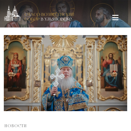
Спасо-Вознесенский кафедральный собор в Ульяновске
НОВОСТИ