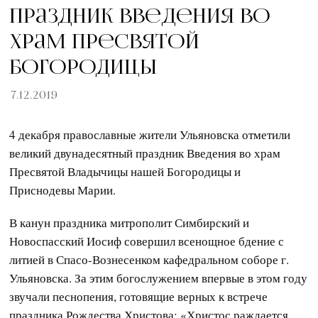
Праздник Введения во
Храм Пресвятой
Богородицы
7.12.2019
4 декабря православные жители Ульяновска отметили
великий двунадесятный праздник Введения во храм
Пресвятой Владычицы нашей Богородицы и
Приснодевы Марии.
В канун праздника митрополит Симбирский и
Новоспасский Иосиф совершил всенощное бдение с
литией в Спасо-Вознесенком кафедральном соборе г.
Ульяновска. За этим богослужением впервые в этом году
звучали песнопения, готовящие верных к встрече
праздника Рождества Христова: «Христос раждается,