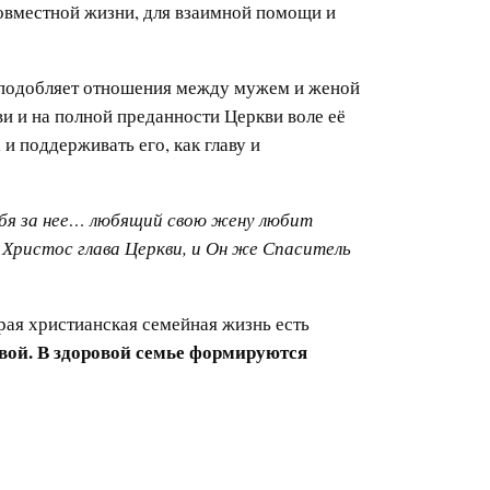
овместной жизни, для взаимной помощи и
уподобляет отношения между мужем и женой
ви и на полной преданности Церкви воле её
 поддерживать его, как главу и
Себя за нее… любящий свою жену любит
 Христос глава Церкви, и Он же Спаситель
рая христианская семейная жизнь есть
овой. В здоровой семье формируются