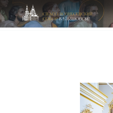
Спасо-Вознесенский кафедральный собор в Улья