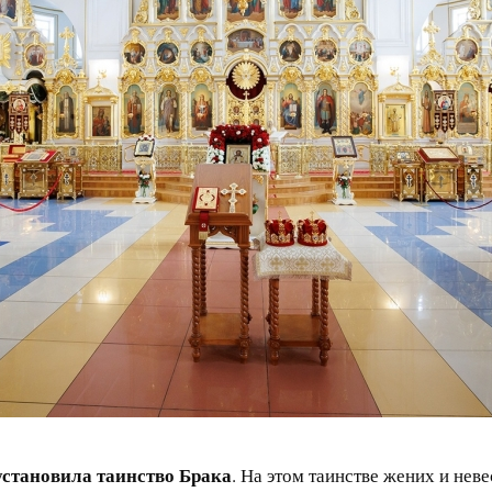
установила таинство Брака
. На этом таинстве жених и не