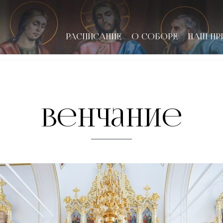
РАСПИСАНИЕ
О СОБОРЕ
НАШ ПР
новске
Венчание