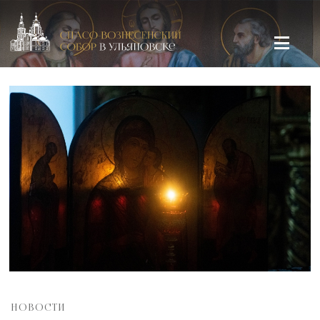
Спасо-Вознесенский кафедральный собор в Ульяновске
НОВОСТИ