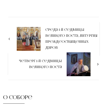
Среда 1-й седмицы
Великого поста, Литургия
Преждеосвященных
Даров
Четверг 1-й седмицы
Великого Поста
О соборе