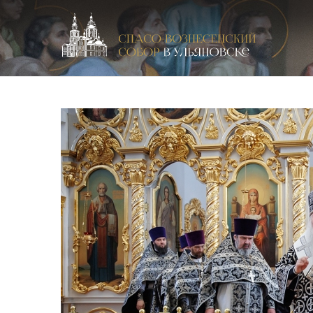
Спасо-Вознесенский кафедральный собор в Улья