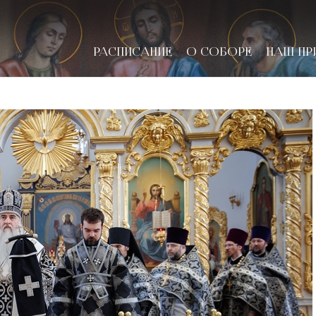
РАСПИСАНИЕ
О СОБОРЕ
НАШ ПР
новске