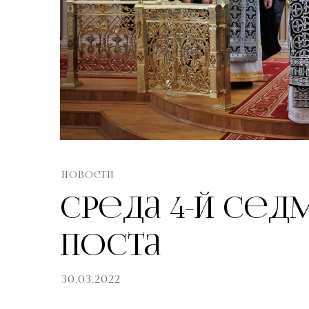
НОВОСТИ
Среда 4-й Се
поста
30.03.2022