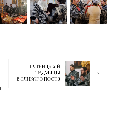
Пятница 4-й
,
Седмицы
Великого Поста
ны