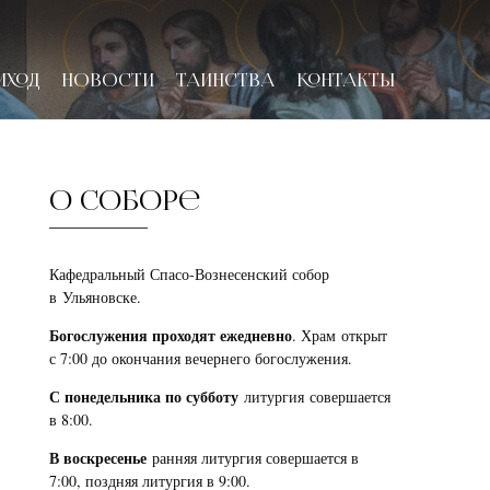
ИХОД
НОВОСТИ
ТАИНСТВА
КОНТАКТЫ
О соборе
Кафедральный Спасо-Вознесенский собор
в Ульяновске.
Богослужения проходят ежедневно
. Храм открыт
с 7:00 до окончания вечернего богослужения.
С понедельника по субботу
литургия совершается
в 8:00.
В воскресенье
ранняя литургия совершается в
7:00, поздняя литургия в 9:00.