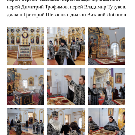
иерей Димитрий Трофимов, иерей Владимир Тутуков,
диакон Григорий Шевченко, диакон Виталий Лобанов.