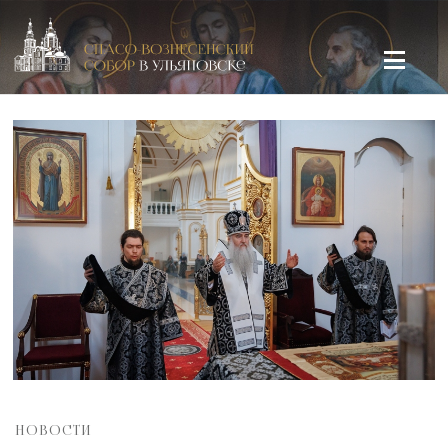
Спасо-Вознесенский кафедральный собор в Ульяновске
НОВОСТИ