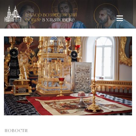
Спасо-Вознесенский кафедральный собор в Ульяновске
НОВОСТИ