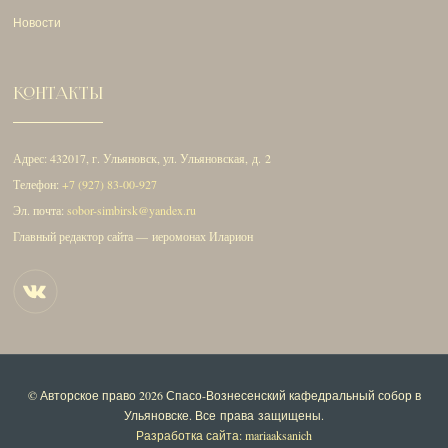
Новости
КОНТАКТЫ
Адрес: 432017, г. Ульяновск, ул. Ульяновская, д. 2
Телефон:
+7 (927) 83-00-927
Эл. почта:
sobor-simbirsk@yandex.ru
Главный редактор сайта — иеромонах Иларион
© Авторское право 2026
Спасо-Вознесенский кафедральный собор в
Ульяновске
. Все права защищены.
Разработка сайта: mariaaksanich