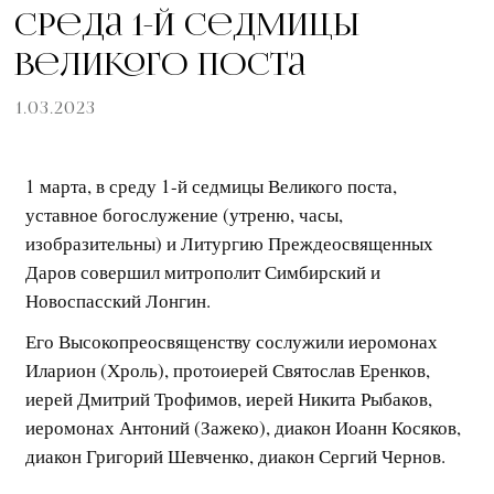
Среда 1-й седмицы
великого поста
1.03.2023
1 марта, в среду 1-й седмицы Великого поста,
уставное богослужение (утреню, часы,
изобразительны) и Литургию Преждеосвященных
Даров совершил митрополит Симбирский и
Новоспасский Лонгин.
Его Высокопреосвященству сослужили иеромонах
Иларион (Хроль), протоиерей Святослав Еренков,
иерей Дмитрий Трофимов, иерей Никита Рыбаков,
иеромонах Антоний (Зажеко), диакон Иоанн Косяков,
диакон Григорий Шевченко, диакон Сергий Чернов.