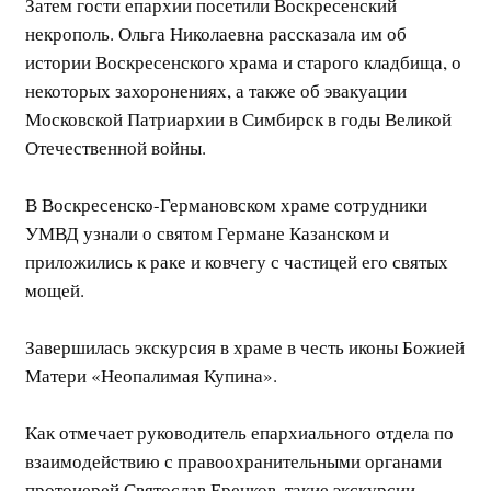
Затем гости епархии посетили Воскресенский
некрополь. Ольга Николаевна рассказала им об
истории Воскресенского храма и старого кладбища, о
некоторых захоронениях, а также об эвакуации
Московской Патриархии в Симбирск в годы Великой
Отечественной войны.
В Воскресенско-Германовском храме сотрудники
УМВД узнали о святом Германе Казанском и
приложились к раке и ковчегу с частицей его святых
мощей.
Завершилась экскурсия в храме в честь иконы Божией
Матери «Неопалимая Купина».
Как отмечает руководитель епархиального отдела по
взаимодействию с правоохранительными органами
протоиерей Святослав Еренков, такие экскурсии