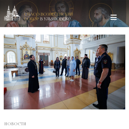
Спасо-Вознесенский кафедральный собор в Ульяновске
НОВОСТИ