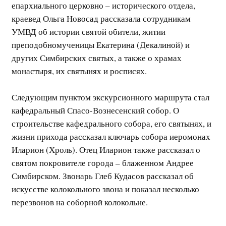
епархиального церковно – исторического отдела,
краевед Ольга Новосад рассказала сотрудникам
УМВД об истории святой обители, житии
преподобномученицы Екатерина (Декалиной) и
других Симбирских святых, а также о храмах
монастыря, их святынях и росписях.
Следующим пунктом экскурсионного маршрута стал
кафедральный Спасо-Вознесенский собор. О
строительстве кафедрального собора, его святынях, и
жизни прихода рассказал ключарь собора иеромонах
Иларион (Хроль). Отец Иларион также рассказал о
святом покровителе города – блаженном Андрее
Симбирском. Звонарь Глеб Кудасов рассказал об
искусстве колокольного звона и показал несколько
перезвонов на соборной колокольне.