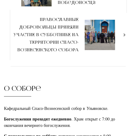
Победоносца
ПРАВОСЛАВНЫЕ
ДОБРОВОЛЬЦЫ ПРИНЯЛИ
УЧАСТИЕ В СУББОТНИКЕ НА
ТЕРРИТОРИИ СПАСО-
ВОЗНЕСЕНСКОГО СОБОРА
О соборе
Кафедральный Спасо-Вознесенский собор в Ульяновске.
Богослужения проходят ежедневно
. Храм открыт с 7:00 до
окончания вечернего богослужения.
С понедельника по субботу
литургия совершается в 8:00.