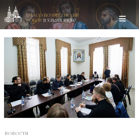
Спасо-Вознесенский кафедральный собор в Ульяновске
НОВОСТИ