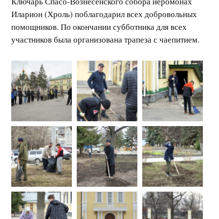
Ключарь Спасо-Вознесенского собора иеромонах
Иларион (Хроль) поблагодарил всех добровольных
помощников. По окончании субботника для всех
участников была организована трапеза с чаепитием.