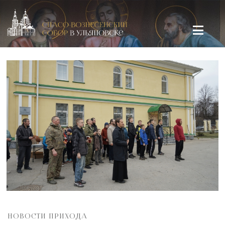
Спасо-Вознесенский кафедральный собор в Ульяновске
НОВОСТИ ПРИХОДА