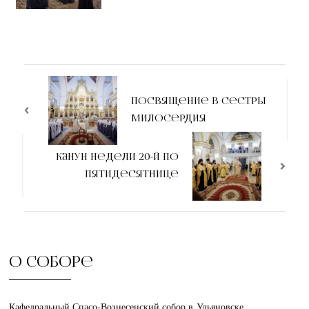
Посвящение в сестры
милосердия
Канун недели 20-й по
Пятидесятнице
О соборе
Кафедральный Спасо-Вознесенский собор в Ульяновске.