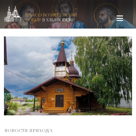
Спасо-Вознесенский кафедральный собор в Ульяновске
НОВОСТИ ПРИХОДА