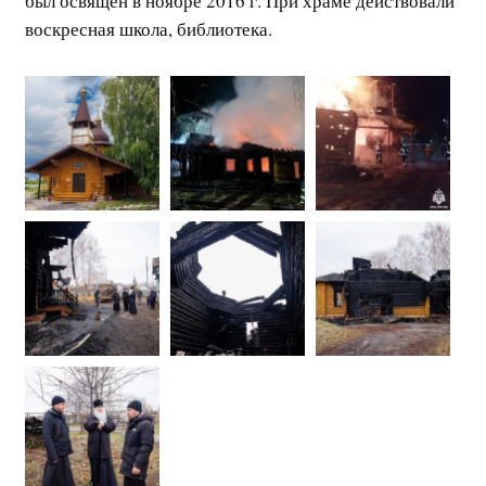
был освящен в ноябре 2016 г. При храме действовали
воскресная школа, библиотека.