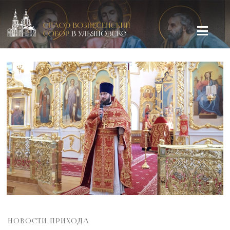
Спасо-Вознесенский кафедральный собор в Ульяновске
НОВОСТИ ПРИХОДА