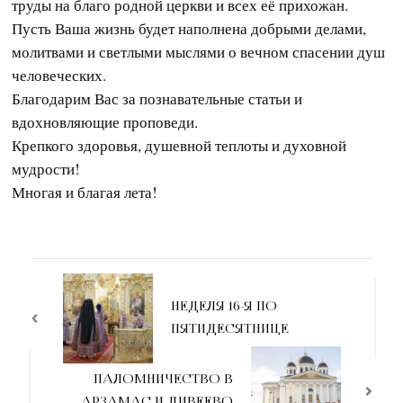
труды на благо родной церкви и всех её прихожан.
Пусть Ваша жизнь будет наполнена добрыми делами,
молитвами и светлыми мыслями о вечном спасении душ
человеческих.
Благодарим Вас за познавательные статьи и
вдохновляющие проповеди.
Крепкого здоровья, душевной теплоты и духовной
мудрости!
Многая и благая лета!
Навигация
по
НЕДЕЛЯ 16-Я ПО
ПЯТИДЕСЯТНИЦЕ
записям
ПАЛОМНИЧЕСТВО В
АРЗАМАС И ДИВЕЕВО