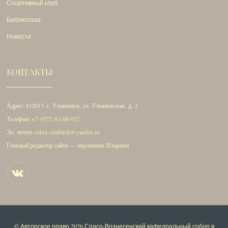
Спортивный клуб
Библиотека
Новости
КОНТАКТЫ
Адрес: 432017, г. Ульяновск, ул. Ульяновская, д. 2
Телефон:
+7 (927) 83-00-927
Эл. почта:
sobor-simbirsk@yandex.ru
Главный редактор сайта — иеромонах Иларион
© Авторское право 2026
Спасо-Вознесенский кафедральный собор в