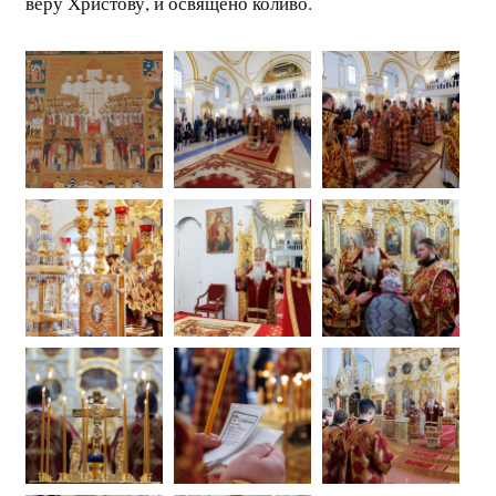
веру Христову, и освящено коливо.