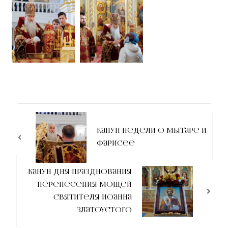
Канун недели о мытаре и
фарисее
Канун дня празднования
перенесения мощей
святителя Иоанна
Златоустого