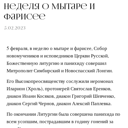
Неделя о мытаре и
фарисее
5.02.2023
5 февраля, в неделю о мытаре и фарисее, Собор
новомучеников и исповедников Церкви Русской,
Божественную литургию и панихиду совершил
Митрополит Симбирский и Новоспасский Лонгин.
Его Высокопреосвященству сослужили иеромонах
Иларион (Хроль), протоиерей Святослав Еренков,
диакон Иоанн Косяков, диакон Григорий Шевченко,
диакон Сергий Чернов, диакон Алексий Паплевка.
По окончании Литургии была совершена панихида по
всем усопшим, пострадавшим в годину гонений за