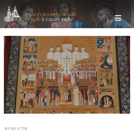
Спасо-Вознесенский кафедральный собор в Ульяновске
НОВОСТИ