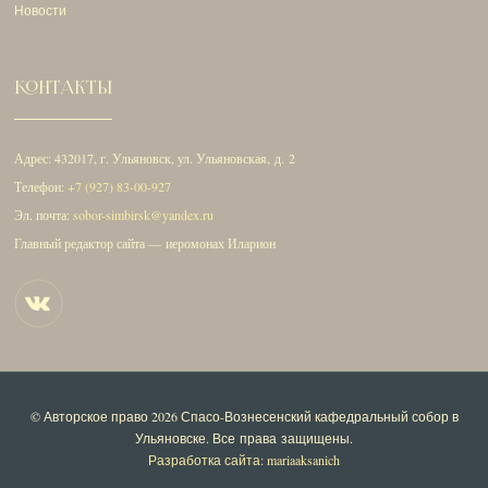
Новости
КОНТАКТЫ
Адрес: 432017, г. Ульяновск, ул. Ульяновская, д. 2
Телефон:
+7 (927) 83-00-927
Эл. почта:
sobor-simbirsk@yandex.ru
Главный редактор сайта — иеромонах Иларион
© Авторское право 2026
Спасо-Вознесенский кафедральный собор в
Ульяновске
. Все права защищены.
Разработка сайта: mariaaksanich