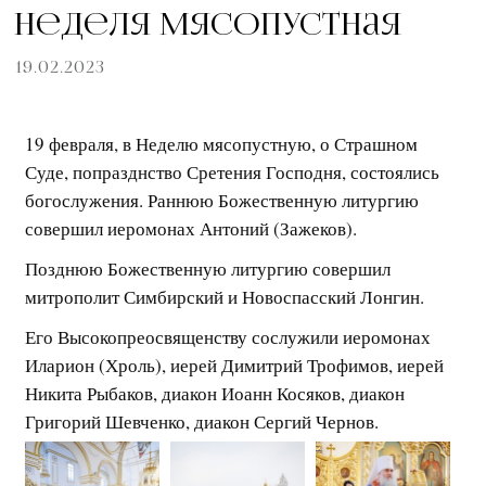
Неделя мясопустная
19.02.2023
19 февраля, в Неделю мясопустную, о Страшном
Суде, попразднство Сретения Господня, состоялись
богослужения. Раннюю Божественную литургию
совершил иеромонах Антоний (Зажеков).
Позднюю Божественную литургию совершил
митрополит Симбирский и Новоспасский Лонгин.
Его Высокопреосвященству сослужили иеромонах
Иларион (Хроль), иерей Димитрий Трофимов, иерей
Никита Рыбаков, диакон Иоанн Косяков, диакон
Григорий Шевченко, диакон Сергий Чернов.