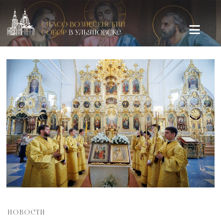
Спасо-Вознесенский кафедральный собор в Ульяновске
НОВОСТИ