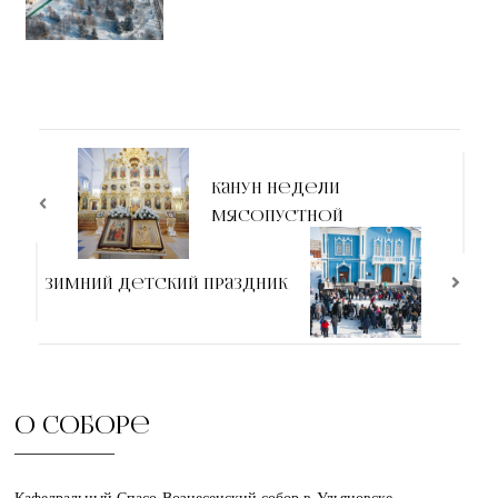
канун Недели
мясопустной
Зимний детский праздник
О соборе
Кафедральный Спасо-Вознесенский собор в Ульяновске.