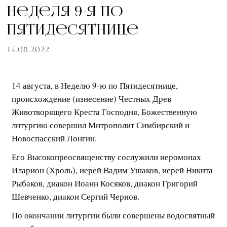
Неделя 9-я по
Пятидесятнице
14.08.2022
14 августа, в Неделю 9-ю по Пятидесятнице,
происхождение (изнесение) Честных Древ
Животворящего Креста Господня, Божественную
литургию совершил Митрополит Симбирский и
Новоспасский Лонгин.
Его Высокопреосвященству сослужили иеромонах
Иларион (Хроль), иерей Вадим Ушаков, иерей Никита
Рыбаков, диакон Иоанн Косяков, диакон Григорий
Шевченко, диакон Сергий Чернов.
По окончании литургии были совершены водосвятный