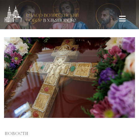
Спасо-Вознесенский кафедральный собор в Ульяновске
НОВОСТИ