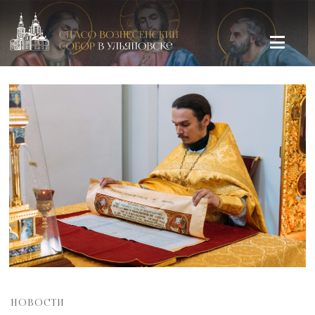
Спасо-Вознесенский кафедральный собор в Ульяновске
НОВОСТИ