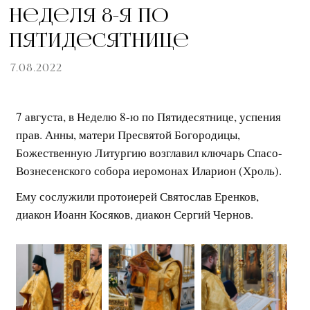
Неделя 8-я по
Пятидесятнице
7.08.2022
7 августа, в Неделю 8-ю по Пятидесятнице, успения
прав. Анны, матери Пресвятой Богородицы,
Божественную Литургию возглавил ключарь Спасо-
Вознесенского собора иеромонах Иларион (Хроль).
Ему сослужили протоиерей Святослав Еренков,
диакон Иоанн Косяков, диакон Сергий Чернов.