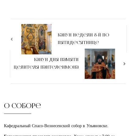
Канун Недели 8-й по
Пятидесятнице
Канун дня памяти
целителя Пантелеимона
О соборе
Кафедральный Спасо-Вознесенский собор в Ульяновске.