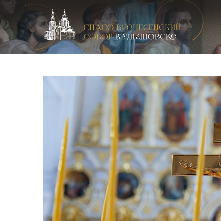
Спасо-Вознесенский кафедральный собор в Улья