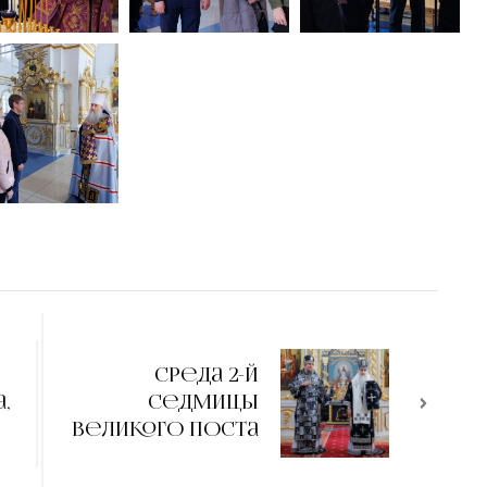
Среда 2-й
,
седмицы
Великого поста