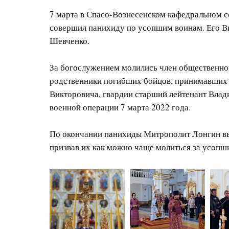
7 марта в Спасо-Вознесенском кафедральном 
совершил панихиду по усопшим воинам. Его В
Шевченко.
За богослужением молились член общественно
родственники погибших бойцов, принимавших 
Викторовича, гвардии старший лейтенант Влад
военной операции 7 марта 2022 года.
По окончании панихиды Митрополит Лонгин вы
призвав их как можно чаще молиться за усопш