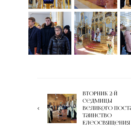
Вторник 2-й
седмицы
Великого поста
таинство
Елеосвящения