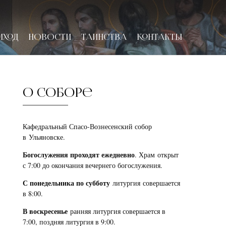
ИХОД
НОВОСТИ
ТАИНСТВА
КОНТАКТЫ
О соборе
Кафедральный Спасо-Вознесенский собор
в Ульяновске.
Богослужения проходят ежедневно
. Храм открыт
с 7:00 до окончания вечернего богослужения.
С понедельника по субботу
литургия совершается
в 8:00.
В воскресенье
ранняя литургия совершается в
7:00, поздняя литургия в 9:00.