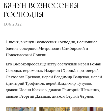
Канун Вознесения
Господня
1.06.2022
1 июня, в канун Вознесения Господня, Всенощное
бдение совершил Митрополит Симбирский и
Новоспасский Лонгин.
Его Высокопреосвященству сослужили иерей Роман
Солодко, иеромонах Иларион (Хроль), протоиерей
Святослав Еренков, иерей Владимир Ващенко, иерей
Димитрий Трофимов, иерей Владимир Тутуков,
диакон Иоанн Косяков, диакон Григорий Шевченко,
диакон Георгий Джмиль, диакон Сергий Чернов.