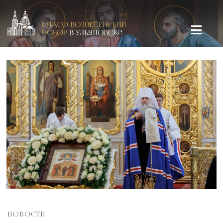
Спасо-Вознесенский кафедральный собор в Ульяновске
НОВОСТИ