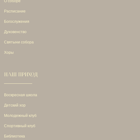
О соборе
Расписание
Богослужения
Духовенство
Святыни собора
Хоры
НАШ ПРИХОД
Воскресная школа
Детский хор
Молодежный клуб
Спортивный клуб
Библиотека