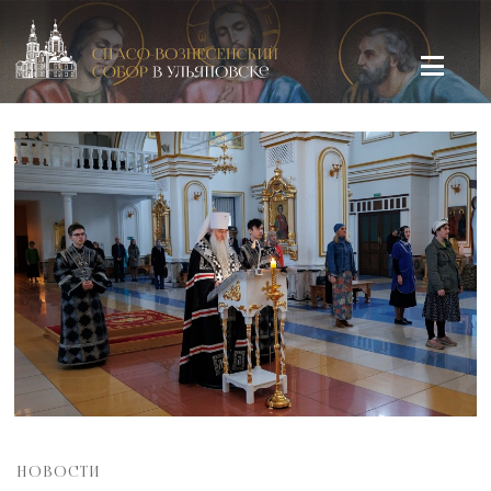
Спасо-Вознесенский кафедральный собор в Ульяновске
НОВОСТИ