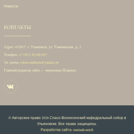
Новости
КОНТАКТЫ
Адрес: 432017, г. Ульяновск, ул. Ульяновская, д. 2
Телефон:
+7 (927) 83-00-927
Эл. почта:
sobor-simbirsk@yandex.ru
Главный редактор сайта — иеромонах Иларион
© Авторское право 2026
Спасо-Вознесенский кафедральный собор в
Ульяновске
. Все права защищены.
Разработка сайта: mariaaksanich