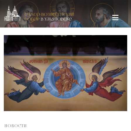
Спасо-Вознесенский кафедральный собор в Ульяновске
НОВОСТИ