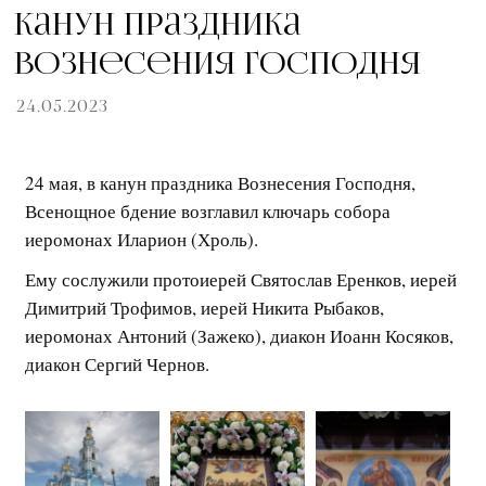
Канун праздника
Вознесения Господня
24.05.2023
24 мая, в канун праздника Вознесения Господня,
Всенощное бдение возглавил ключарь собора
иеромонах Иларион (Хроль).
Ему сослужили протоиерей Святослав Еренков, иерей
Димитрий Трофимов, иерей Никита Рыбаков,
иеромонах Антоний (Зажеко), диакон Иоанн Косяков,
диакон Сергий Чернов.