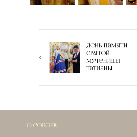
День памяти
святой
мученицы
Татианы
О СОБОРЕ