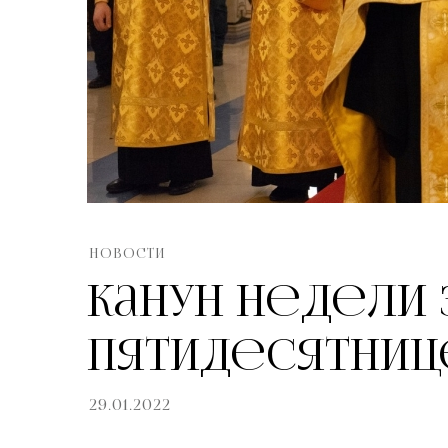
НОВОСТИ
Канун Недели 
Пятидесятниц
29.01.2022