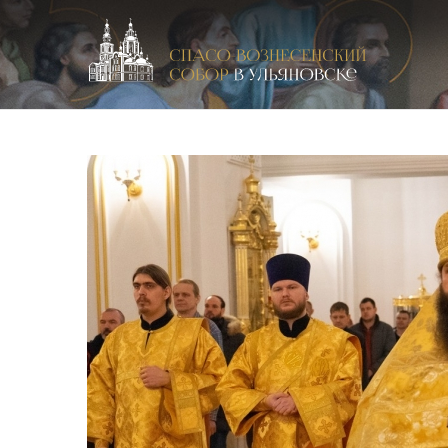
Спасо-Вознесенский кафедральный собор в Улья