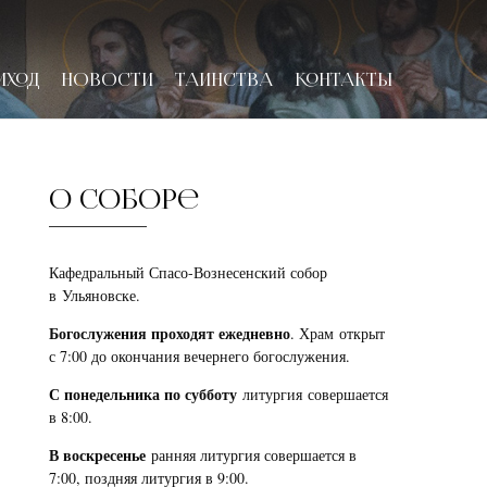
ИХОД
НОВОСТИ
ТАИНСТВА
КОНТАКТЫ
О соборе
Кафедральный Спасо-Вознесенский собор
в Ульяновске.
Богослужения проходят ежедневно
. Храм открыт
с 7:00 до окончания вечернего богослужения.
С понедельника по субботу
литургия совершается
в 8:00.
В воскресенье
ранняя литургия совершается в
7:00, поздняя литургия в 9:00.