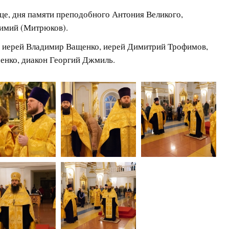
ице, дня памяти преподобного Антония Великого,
имий (Митрюков).
, иерей Владимир Ващенко, иерей Димитрий Трофимов,
енко, диакон Георгий Джмиль.