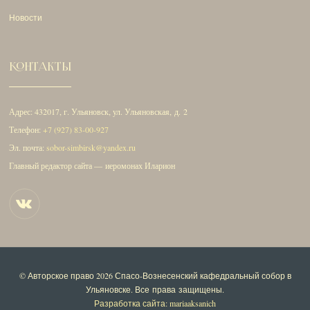
Новости
КОНТАКТЫ
Адрес: 432017, г. Ульяновск, ул. Ульяновская, д. 2
Телефон:
+7 (927) 83-00-927
Эл. почта:
sobor-simbirsk@yandex.ru
Главный редактор сайта — иеромонах Иларион
© Авторское право 2026
Спасо-Вознесенский кафедральный собор в
Ульяновске
. Все права защищены.
Разработка сайта: mariaaksanich