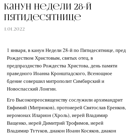
Канун Недели 28-й
Пятидесятнице
1.01.2022
1 января, в канун Недели 28-й по Пятидесятнице, пред
Рождеством Христовым, святых отец, в
предпразднство Рождества Христова, день памяти
праведного Иоанна Кронштадского, Всенощное
бдение совершил митрополит Симбирский и
Новоспасский Лонгин.
Его Высокопреосвященству сослужили архимандрит
Евфимий (Митрюков), протоиерей Святослав Еренков,
иеромонах Иларион (Хроль), иерей Владимир
Ващенко, иерей Димитрий Трофимов, иерей
Владимир Тутуков, диакон Иоанн Косяков, диакон