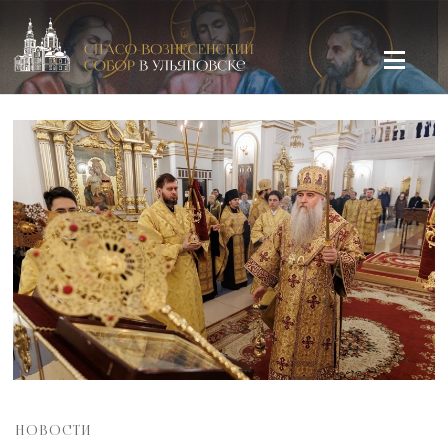
Спасо-Вознесенский кафедральный собор в Ульяновске
НОВОСТИ