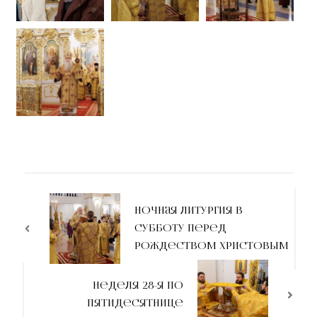
Ночная литургия в
субботу перед
Рождеством Христовым
Неделя 28-я по
Пятидесятнице