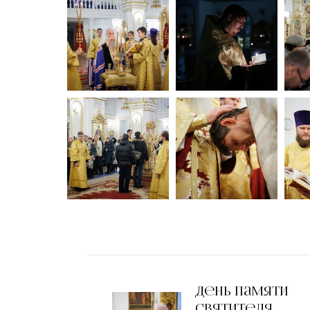
День памяти
святителя