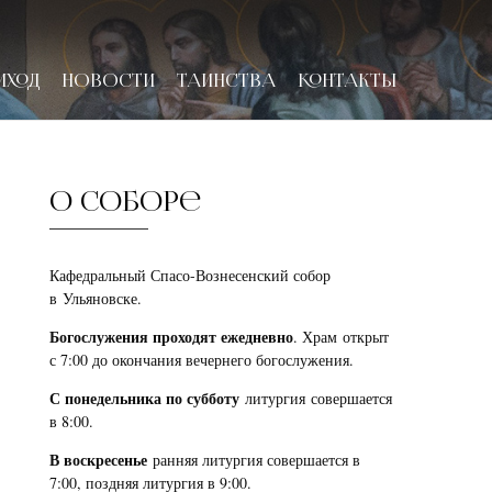
ИХОД
НОВОСТИ
ТАИНСТВА
КОНТАКТЫ
О соборе
Кафедральный Спасо-Вознесенский собор
в Ульяновске.
Богослужения проходят ежедневно
. Храм открыт
с 7:00 до окончания вечернего богослужения.
С понедельника по субботу
литургия совершается
в 8:00.
В воскресенье
ранняя литургия совершается в
7:00, поздняя литургия в 9:00.