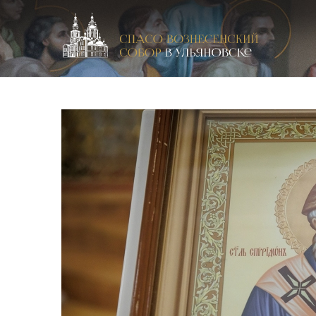
Спасо-Вознесенский кафедральный собор в Улья