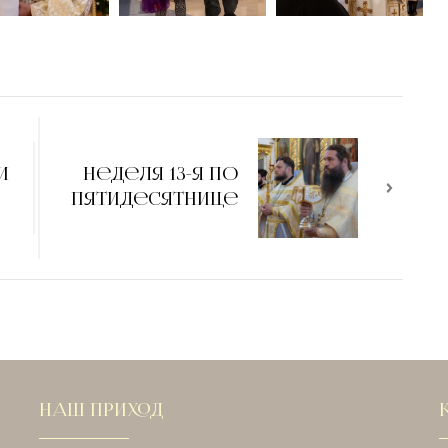
и
Неделя 13-я по
Пятидесятнице
НАШ ПРИХОД