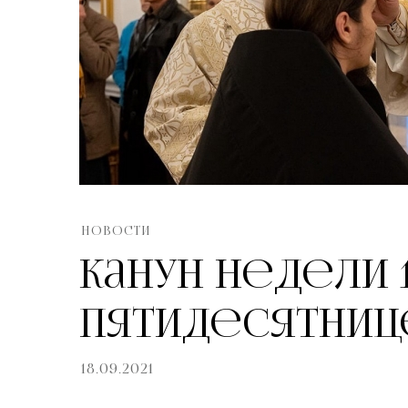
НОВОСТИ
Канун Недели 1
Пятидесятниц
18.09.2021