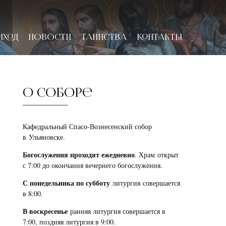
ИХОД
НОВОСТИ
ТАИНСТВА
КОНТАКТЫ
О соборе
Кафедральный Спасо-Вознесенский собор
в Ульяновске.
Богослужения проходят ежедневно
. Храм открыт
с 7:00 до окончания вечернего богослужения.
С понедельника по субботу
литургия совершается
в 8:00.
В воскресенье
ранняя литургия совершается в
7:00, поздняя литургия в 9:00.