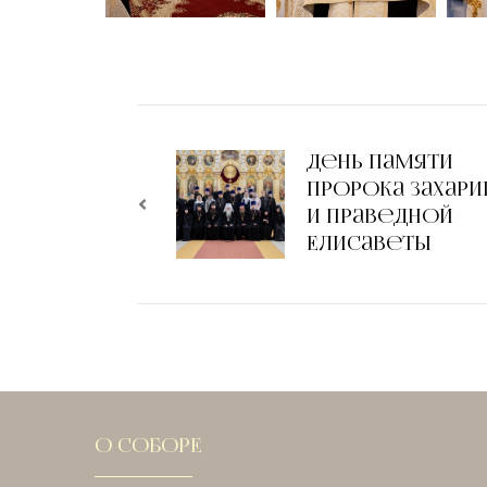
День памяти
пророка Захари
и праведной
Елисаветы
О СОБОРЕ