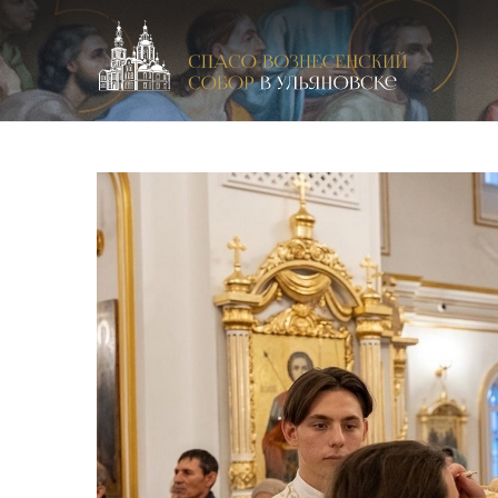
Спасо-Вознесенский кафедральный собор в Улья