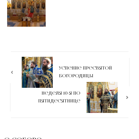
Успение Пресвятой
Богородицы
Неделя 10-я по
Пятидесятнице