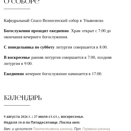
О соборе
Кафедральный Спасо-Вознесенский собор в Ульяновске.
Богослужения проходят ежедневно
. Храм открыт с 7:00 до
окончания вечернего богослужения.
С понедельника по субботу
литургия совершается в 8:00.
В воскресенье
ранняя литургия совершается в 7:00, поздняя
литургия в 9:00.
Ежедневно
вечернее богослужение начинается в 17:00.
Календарь
9 августа 2026 г. ( 27 июля ст.ст.), воскресенье.
Неделя 10-я по Пятидесятнице.
Поста нет.
Вмч. и целителя
Пантелеимона
(
икона
). Прп.
Германа
(
икона
)