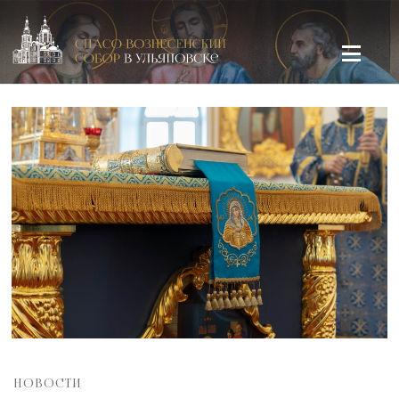
Спасо-Вознесенский кафедральный собор в Ульяновске
НОВОСТИ