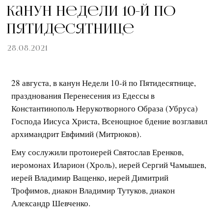
Канун Недели 10-й по
Пятидесятнице
28.08.2021
28 августа, в канун Недели 10-й по Пятидесятнице,
празднования Перенесения из Едессы в
Константинополь Нерукотворного Образа (Убруса)
Господа Иисуса Христа, Всенощное бдение возглавил
архимандрит Евфимий (Митрюков).
Ему сослужили протоиерей Святослав Еренков,
иеромонах Иларион (Хроль), иерей Сергий Чамышев,
иерей Владимир Ващенко, иерей Димитрий
Трофимов, диакон Владимир Тутуков, диакон
Александр Шевченко.