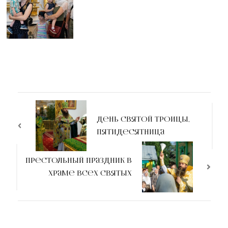
День Святой Троицы,
Пятидесятница
Престольный праздник в
Храме Всех Святых