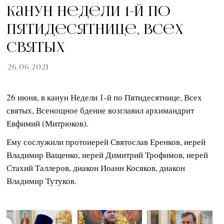
Канун Недели 1-й по
Пятидесятнице, Всех
святых
26.06.2021
26 июня, в канун Недели 1-й по Пятидесятнице, Всех
святых, Всенощное бдение возглавил архимандрит
Евфимий (Митрюков).
Ему сослужили протоиерей Святослав Еренков, иерей
Владимир Ващенко, иерей Димитрий Трофимов, иерей
Стахий Таллеров, диакон Иоанн Косяков, диакон
Владимир Тутуков.