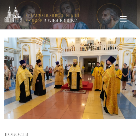
Спасо-Вознесенский кафедральный собор в Ульяновске
НОВОСТИ