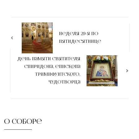
Неделя 29-я по
Пятидесятнице
День памяти святителя
Спиридона, епископа
Тримифунтского,
чудотворца
О соборе