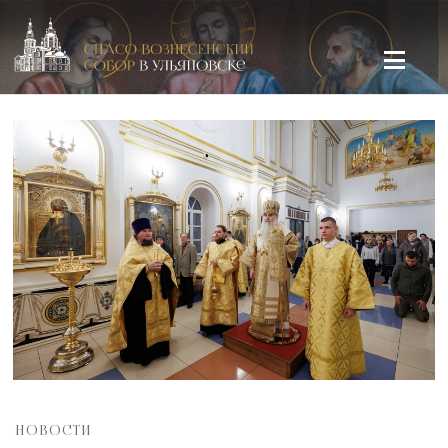
Спасо-Вознесенский кафедральный собор в Ульяновске
НОВОСТИ