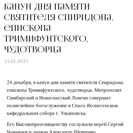
Канун дня памяти
святителя Спиридона,
епископа
Тримифунтского,
чудотворца
24.12.2023
24 декабря, в канун дня памяти святителя Спиридона,
епископа Тримифунтского, чудотворца, Митрополит
Симбирский и Новоспасский Лонгин совершил
полиелейное богослужение в Спасо-Вознесенском
кафедральном соборе г. Ульяновска.
Его Высокопреосвященству сослужили иерей Сергий
Чамышев и диакон Александр Шевченко.