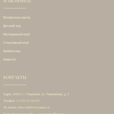
НАШ ПРИХОД
Воскресная школа
Детский хор
Молодежный клуб
Спортивный клуб
Библиотека
Новости
КОНТАКТЫ
Адрес: 432017, г. Ульяновск, ул. Ульяновская, д. 2
Телефон:
+7 (927) 83-00-927
Эл. почта:
sobor-simbirsk@yandex.ru
Главный редактор сайта — иеромонах Иларион