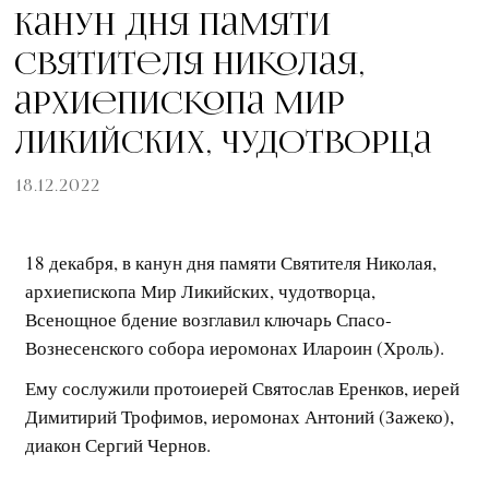
Канун дня памяти
Святителя Николая,
архиепископа Мир
Ликийских, чудотворца
18.12.2022
18 декабря, в канун дня памяти Святителя Николая,
архиепископа Мир Ликийских, чудотворца,
Всенощное бдение возглавил ключарь Спасо-
Вознесенского собора иеромонах Илароин (Хроль).
Ему сослужили протоиерей Святослав Еренков, иерей
Димитирий Трофимов, иеромонах Антоний (Зажеко),
диакон Сергий Чернов.