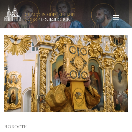
Спасо-Вознесенский кафедральный собор в Ульяновске
НОВОСТИ