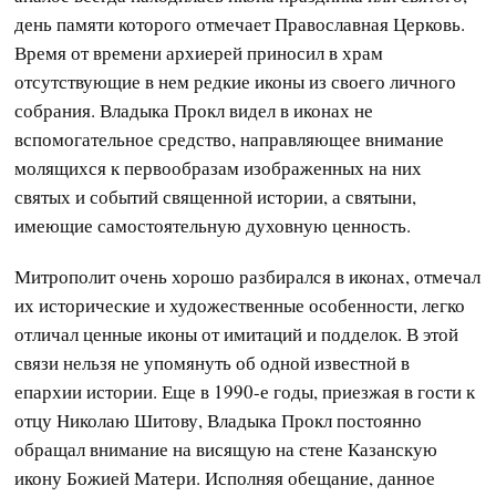
день памяти которого отмечает Православная Церковь.
Время от времени архиерей приносил в храм
отсутствующие в нем редкие иконы из своего личного
собрания. Владыка Прокл видел в иконах не
вспомогательное средство, направляющее внимание
молящихся к первообразам изображенных на них
святых и событий священной истории, а святыни,
имеющие самостоятельную духовную ценность.
Митрополит очень хорошо разбирался в иконах, отмечал
их исторические и художественные особенности, легко
отличал ценные иконы от имитаций и подделок. В этой
связи нельзя не упомянуть об одной известной в
епархии истории. Еще в 1990-е годы, приезжая в гости к
отцу Николаю Шитову, Владыка Прокл постоянно
обращал внимание на висящую на стене Казанскую
икону Божией Матери. Исполняя обещание, данное