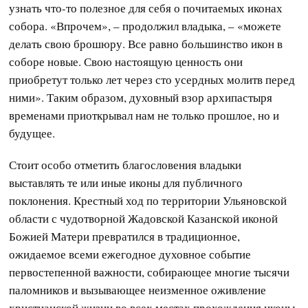
узнать что-то полезное для себя о почитаемых иконах
собора. «Впрочем», – продолжил владыка, – «можете
делать свою брошюру. Все равно большинство икон в
соборе новые. Свою настоящую ценность они
приобретут только лет через сто усердных молитв перед
ними». Таким образом, духовный взор архипастыря
временами приоткрывал нам не только прошлое, но и
будущее.
Стоит особо отметить благословения владыки
выставлять те или иные иконы для публичного
поклонения. Крестный ход по территории Ульяновской
области с чудотворной Жадовской Казанской иконой
Божией Матери превратился в традиционное,
ожидаемое всеми ежегодное духовное событие
первостепенной важности, собирающее многие тысячи
паломников и вызывающее неизменное оживление
христианской жизни во всех местах прохождения иконы.