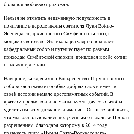
большой любовью прихожан.
Нельзя не отметить неизменную популярность и
почитание в народе иконы святителя Луки Войно-
Ясенецкого, архиепископа Симферопольского, с
мощами святителя. Эта икона регулярно покидает
кафедральный собор и путешествует по разным
приходам Симбирской епархии, привлекая к себе сотни
и тысячи христиан.
Наверное, каждая икона Воскресенско-Германовского
собора заслуживает особых добрых слов и имеет в
своей истории немало достопамятных событий. В
кратком предисловии не хватит места для того, чтобы
уделить им всем должное внимание. Остается добавить,
что мы воспользовались полученным от владыки Прокла
разрешением, благодаря которому в 2014 году
появилась книга «Иконы Свято-Воскресенско-