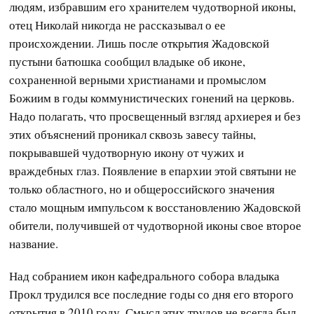
людям, избравшим его хранителем чудотворной иконы,
отец Николай никогда не рассказывал о ее
происхождении. Лишь после открытия Жадовской
пустыни батюшка сообщил владыке об иконе,
сохраненной верными христианами и промыслом
Божиим в годы коммунистических гонений на церковь.
Надо полагать, что просвещенный взгляд архиерея и без
этих объяснений проникал сквозь завесу тайны,
покрывавшей чудотворную икону от чужих и
враждебных глаз. Появление в епархии этой святыни не
только областного, но и общероссийского значения
стало мощным импульсом к восстановлению Жадовской
обители, получившей от чудотворной иконы свое второе
название.
Над собранием икон кафедрального собора владыка
Прокл трудился все последние годы со дня его второго
открытия в 2010 году. Смысл этих трудов не всегда был