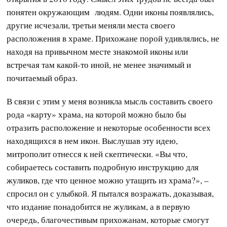
понятен окружающим людям. Одни иконы появлялись,
другие исчезали, третьи меняли места своего
расположения в храме. Прихожане порой удивлялись, не
находя на привычном месте знакомой иконы или
встречая там какой-то иной, не менее значимый и
почитаемый образ.
В связи с этим у меня возникла мысль составить своего
рода «карту» храма, на которой можно было бы
отразить расположение и некоторые особенности всех
находящихся в нем икон. Выслушав эту идею,
митрополит отнесся к ней скептически. «Вы что,
собираетесь составить подробную инструкцию для
жуликов, где что ценное можно утащить из храма?», –
спросил он с улыбкой. Я пытался возражать, доказывая,
что издание понадобится не жуликам, а в первую
очередь, благочестивым прихожанам, которые смогут