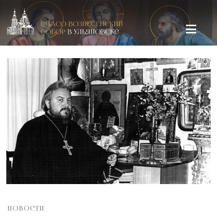
Спасо-Вознесенский кафедральный собор в Ульяновске
НОВОСТИ