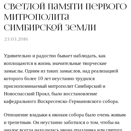
Светлой памяти первого
митрополита
Симбирской земли
23.03.2016
Удивительно и радостно бывает наблюдать, как
воплощаются в жизнь значительные творческие
замыслы. Одним из таких замыслов, над реализацией
которого более 10 лет неустанно трудился
приснопоминаемый митрополит Симбирский и
Новоспасский Прокл, было восстановление
кафедрального Воскресенско-Германовского собора.
Отношение владыки к иконам собора было очень живым
и трепетным. Он неустанно заботился о том, чтобы на
аналое всегда находилась икона праздника или святого,