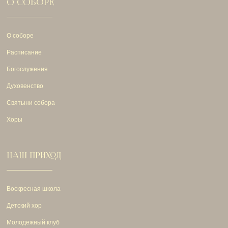
О СОБОРЕ
О соборе
Расписание
Богослужения
Духовенство
Святыни собора
Хоры
НАШ ПРИХОД
Воскресная школа
Детский хор
Молодежный клуб