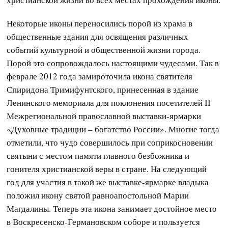
Некоторые иконы переносились порой из храма в
общественные здания для освящения различных
событий культурной и общественной жизни города.
Порой это сопровождалось настоящими чудесами. Так в
феврале 2012 года замироточила икона святителя
Спиридона Тримифунтского, принесенная в здание
Ленинского мемориала для поклонения посетителей II
Межрегиональной православной выставки-ярмарки
«Духовные традиции – богатство России». Многие тогда
отметили, что чудо совершилось при соприкосновении
святыни с местом памяти главного безбожника и
гонителя христианской веры в стране. На следующий
год для участия в такой же выставке-ярмарке владыка
положил икону святой равноапостольной Марии
Магдалины. Теперь эта икона занимает достойное место
в Воскресенско-Германовском соборе и пользуется