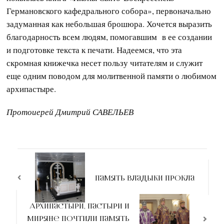
Германовского кафедрального собора», первоначально
задуманная как небольшая брошюра. Хочется выразить
благодарность всем людям, помогавшим в ее создании
и подготовке текста к печати. Надеемся, что эта
скромная книжечка несет пользу читателям и служит
еще одним поводом для молитвенной памяти о любимом
архипастыре.
Протоиерей Дмитрий САВЕЛЬЕВ
Навигация
по
Память владыки Прокла
записям
Архипастыри, пастыри и
миряне почтили память