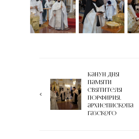
Канун дня
памяти
Святителя
Порфирия,
архиепископа
Газского