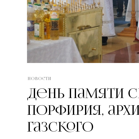
НОВОСТИ
День памяти 
Порфирия, арх
Газского