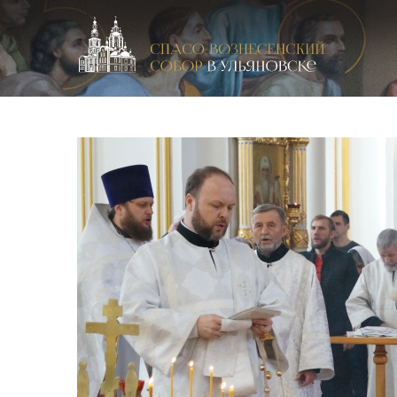
Спасо-Вознесенский кафедральный собор в Улья