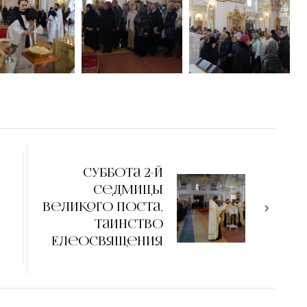
Суббота 2-й
седмицы
Великого поста,
таинство
Елеосвящения