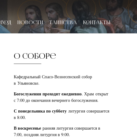
ИХОД
НОВОСТИ
ТАИНСТВА
КОНТАКТЫ
О соборе
Кафедральный Спасо-Вознесенский собор
в Ульяновске.
Богослужения проходят ежедневно
. Храм открыт
с 7:00 до окончания вечернего богослужения.
С понедельника по субботу
литургия совершается
в 8:00.
В воскресенье
ранняя литургия совершается в
7:00, поздняя литургия в 9:00.