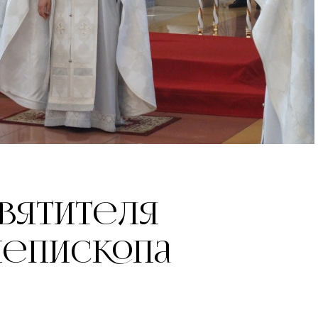
Святителя
иепископа