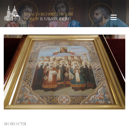
Спасо-Вознесенский кафедральный собор в Ульяновске
НОВОСТИ