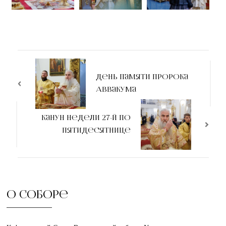
День памяти пророка
Аввакума
Канун недели 27-й по
Пятидесятнице
О соборе