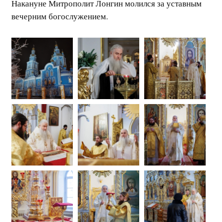
Накануне Митрополит Лонгин молился за уставным
вечерним богослужением.