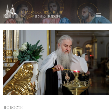
Спасо-Вознесенский кафедральный собор в Ульяновске
НОВОСТИ