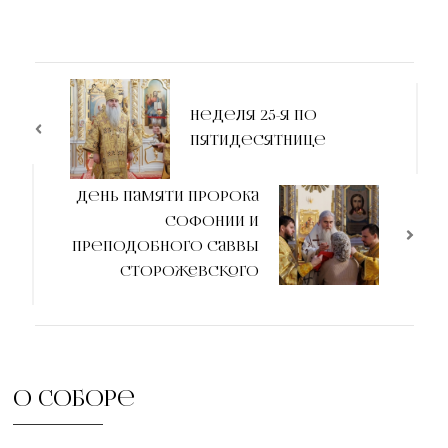
Неделя 25-я по
Пятидесятнице
День памяти пророка
Софонии и
преподобного Саввы
Сторожевского
О соборе