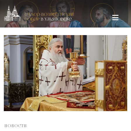
Спасо-Вознесенский кафедральный собор в Ульяновске
НОВОСТИ