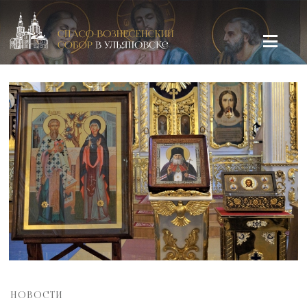
Спасо-Вознесенский кафедральный собор в Ульяновске
НОВОСТИ