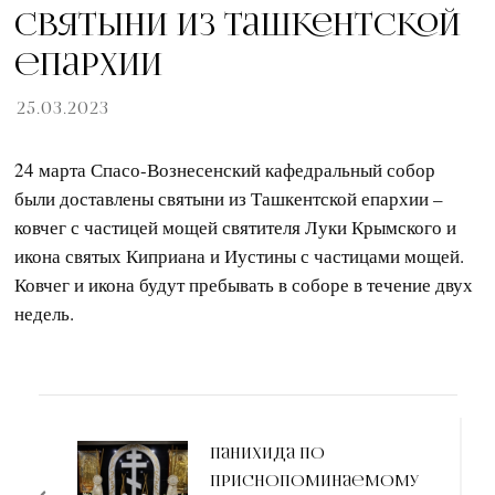
Cвятыни из Ташкентской
епархии
25.03.2023
24 марта Спасо-Вознесенский кафедральный собор
были доставлены святыни из Ташкентской епархии –
ковчег с частицей мощей святителя Луки Крымского и
икона святых Киприана и Иустины с частицами мощей.
Ковчег и икона будут пребывать в соборе в течение двух
недель.
Навигация
по
Панихида по
приснопоминаемому