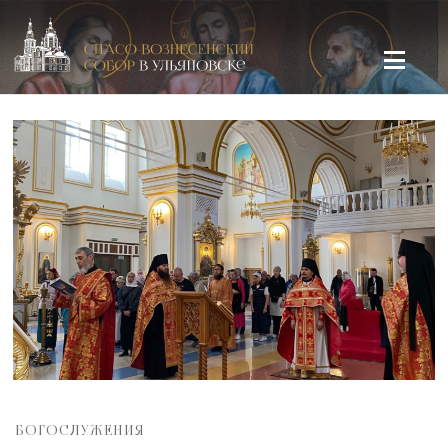
Спасо-Вознесенский кафедральный собор в Ульяновске
БОГОСЛУЖЕНИЯ