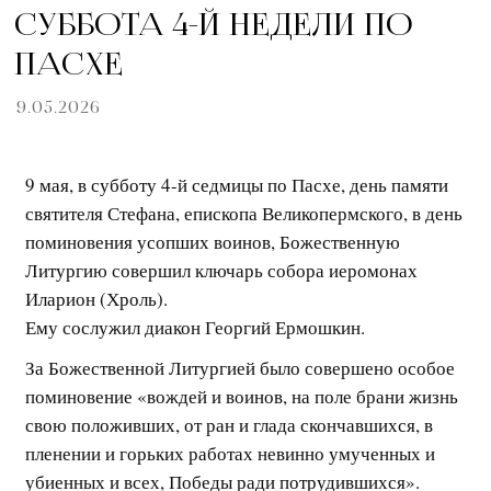
СУББОТА 4-й НЕДЕЛИ ПО
ПАСХЕ
9.05.2026
9 мая, в субботу 4-й седмицы по Пасхе, день памяти
святителя Стефана, епископа Великопермского, в день
поминовения усопших воинов, Божественную
Литургию совершил ключарь собора иеромонах
Иларион (Хроль).
Ему сослужил диакон Георгий Ермошкин.
За Божественной Литургией было совершено особое
поминовение «вождей и воинов, на поле брани жизнь
свою положивших, от ран и глада скончавшихся, в
пленении и горьких работах невинно умученных и
убиенных и всех, Победы ради потрудившихся».