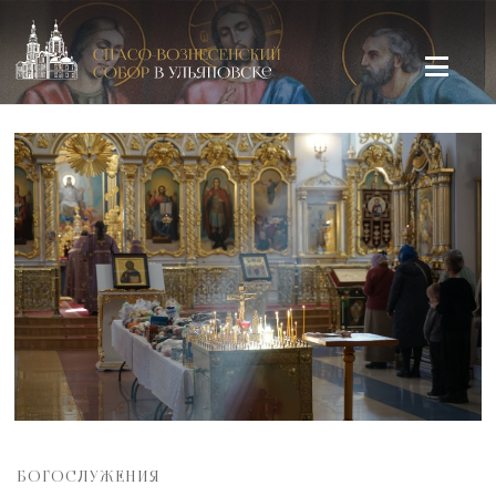
Спасо-Вознесенский кафедральный собор в Ульяновске
БОГОСЛУЖЕНИЯ