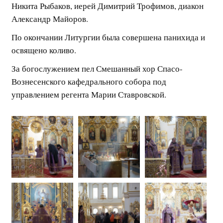
Никита Рыбаков, иерей Димитрий Трофимов, диакон
Александр Майоров.
По окончании Литургии была совершена панихида и
освящено коливо.
За богослужением пел Смешанный хор Спасо-
Вознесенского кафедрального собора под
управлением регента Марии Ставровской.